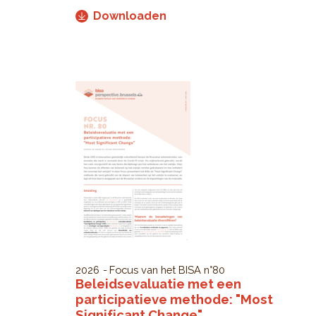
Downloaden
2026
Focus van het BISA
n°80
Beleidsevaluatie met een
participatieve methode: "Most
Significant Change"