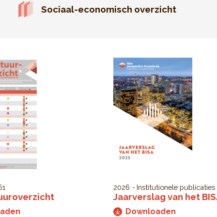
Sociaal-economisch overzicht
61
2026
Institutionele publicaties
uuroverzicht
Jaarverslag van het BI
oaden
Downloaden