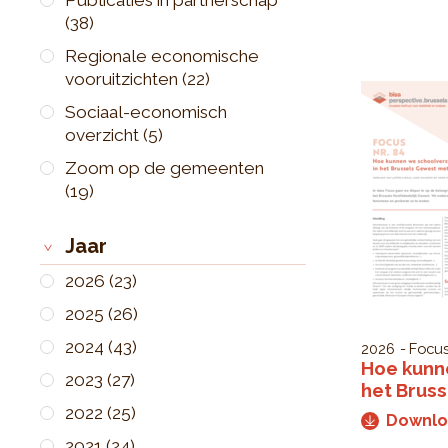
(38)
Regionale economische
vooruitzichten
(22)
Sociaal-economisch
overzicht
(5)
Zoom op de gemeenten
(19)
Jaar
2026
(23)
2025
(26)
2024
(43)
2026
Focus
Hoe kunn
2023
(27)
het Brus
2022
(25)
Downl
2021
(24)