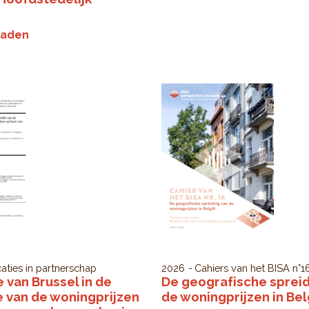
oaden
caties in partnerschap
2026
Cahiers van het BISA
n°1
e van Brussel in de
De geografische spreid
 van de woningprijzen
de woningprijzen in Bel