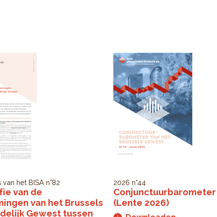
 van het BISA
n°82
2026
n°44
ie van de
Conjunctuurbarometer
ingen van het Brussels
(Lente 2026)
delijk Gewest tussen