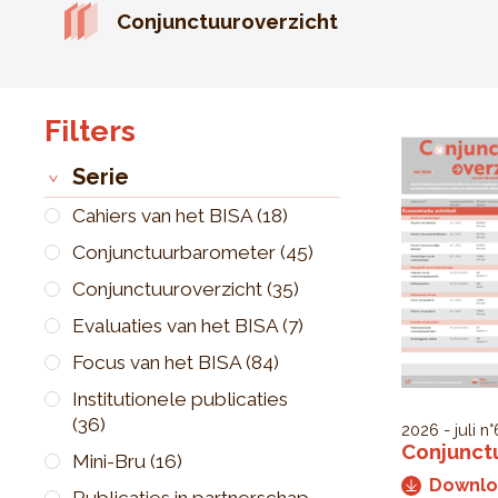
Conjunctuuroverzicht
Filters
Serie
Cahiers van het BISA
(18)
Conjunctuurbarometer
(45)
Conjunctuuroverzicht
(35)
Evaluaties van het BISA
(7)
Focus van het BISA
(84)
Institutionele publicaties
(36)
2026 - juli
n°
Conjunct
Mini-Bru
(16)
Downl
Publicaties in partnerschap