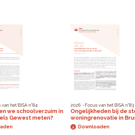
 van het BISA
n°84
2026
Focus van het BISA
n°83
en we schoolverzuim in
Ongelijkheden bij de s
sels Gewest meten?
woningrenovatie in Bru
oaden
Downloaden