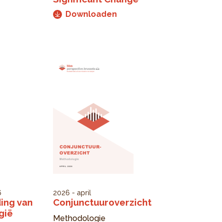
Downloaden
6
2026 - april
ing van
Conjunctuuroverzicht
gië
Methodologie