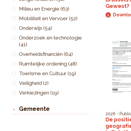
Gewest?
Milieu en Energie
(63)
Downl
Mobiliteit en Vervoer
(52)
Onderwijs
(54)
Onderzoek en technologie
(41)
Overheidsfinanciën
(64)
Ruimtelijke ordening
(48)
Toerisme en Cultuur
(19)
Veiligheid
(2)
Verkiezingen
(19)
Gemeente
2026
Publi
De positi
geografie