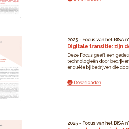
2025
-
Focus van het BISA
n
Digitale transitie: zij
Deze Focus geeft een gedetai
technologieën door bedrijven 
enquête bij bedrijven die door
Downloaden
2025
-
Focus van het BISA
n