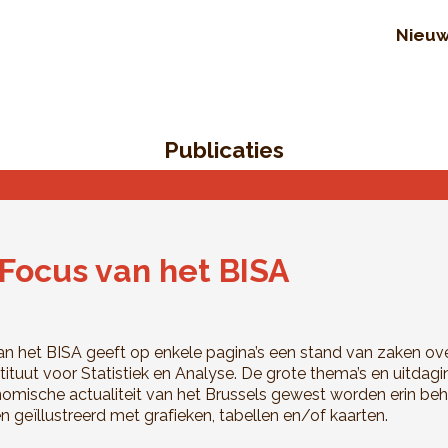
Nieu
Publicaties
Focus van het BISA
n het BISA geeft op enkele pagina’s een stand van zaken o
stituut voor Statistiek en Analyse. De grote thema’s en uitdag
omische actualiteit van het Brussels gewest worden erin be
n geïllustreerd met grafieken, tabellen en/of kaarten.