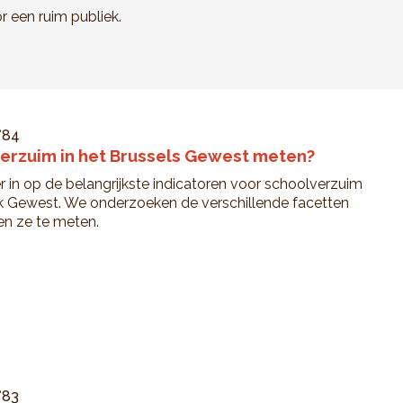
r een ruim publiek.
°84
erzuim in het Brussels Gewest meten?
 in op de belangrijkste indicatoren voor schoolverzuim
jk Gewest. We onderzoeken de verschillende facetten
n ze te meten.
°83