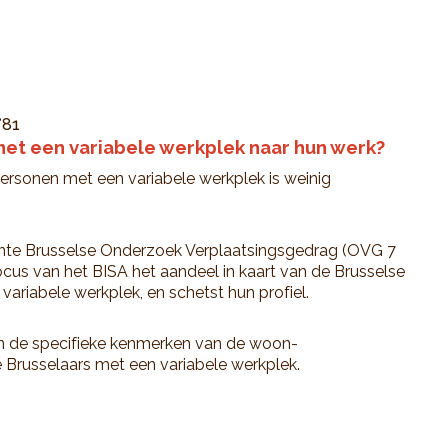
°81
et een variabele werkplek naar hun werk?
rsonen met een variabele werkplek is weinig
nte Brusselse Onderzoek Verplaatsingsgedrag (OVG 7
us van het BISA het aandeel in kaart van de Brusselse
ariabele werkplek, en schetst hun profiel.
n de specifieke kenmerken van de woon-
 Brusselaars met een variabele werkplek.