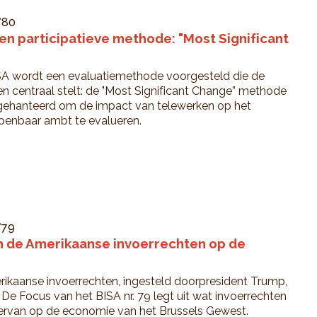
°80
en participatieve methode: "Most Significant
ISA wordt een evaluatiemethode voorgesteld die de
n centraal stelt: de "Most Significant Change” methode
ehanteerd om de impact van telewerken op het
openbaar ambt te evalueren.
°79
 de Amerikaanse invoerrechten op de
rikaanse invoerrechten, ingesteld doorpresident Trump,
De Focus van het BISA nr. 79 legt uit wat invoerrechten
 ervan op de economie van het Brussels Gewest.