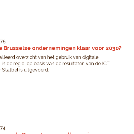
°75
n de Brusselse ondernemingen klaar voor 2030?
lleerd overzicht van het gebruik van digitale
in de regio, op basis van de resultaten van de ICT-
 Statbel is uitgevoerd.
°74