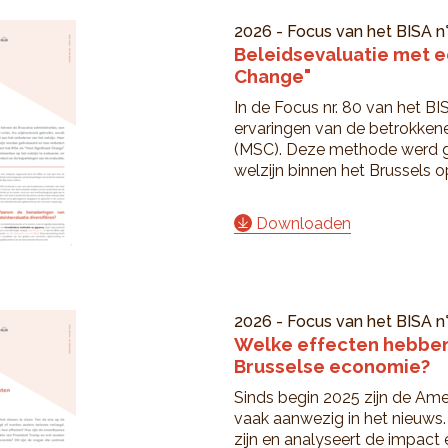
2026
-
Focus van het BISA
n
Beleidsevaluatie met e
Change"
In de Focus nr. 80 van het B
ervaringen van de betrokkene
(MSC). Deze methode werd g
welzijn binnen het Brussels 
Downloaden
2026
-
Focus van het BISA
n
Welke effecten hebben
Brusselse economie?
Sinds begin 2025 zijn de Ame
vaak aanwezig in het nieuws. 
zijn en analyseert de impact