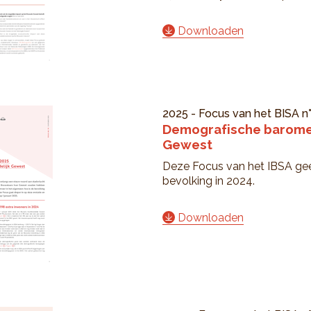
Downloaden
2025
-
Focus van het BISA
n
Demografische baromet
Gewest
Deze Focus van het IBSA gee
bevolking in 2024.
Downloaden