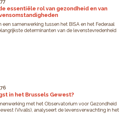
°77
 de essentiële rol van gezondheid en van
levensomstandigheden
an een samenwerking tussen het BISA en het Federaal
elangrijkste determinanten van de levenstevredenheid
°76
gst in het Brussels Gewest?
amenwerking met het Observatorium voor Gezondheid
ewest (Vivalis), analyseert de levensverwachting in het