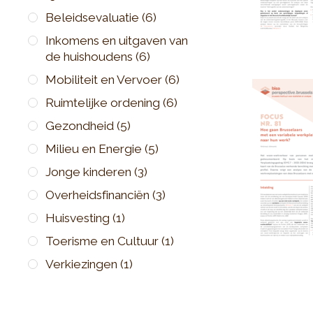
Beleidsevaluatie
(6)
Inkomens en uitgaven van
de huishoudens
(6)
Mobiliteit en Vervoer
(6)
Ruimtelijke ordening
(6)
Gezondheid
(5)
Milieu en Energie
(5)
Jonge kinderen
(3)
Overheidsfinanciën
(3)
Huisvesting
(1)
Toerisme en Cultuur
(1)
Verkiezingen
(1)