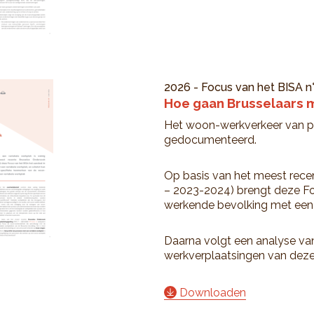
2026
-
Focus van het BISA
n
Hoe gaan Brusselaars m
Het woon-werkverkeer van pe
gedocumenteerd.
Op basis van het meest rece
– 2023-2024) brengt deze Foc
werkende bevolking met een v
Daarna volgt een analyse va
werkverplaatsingen van deze
Downloaden