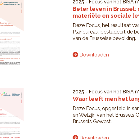
2025
-
Focus van het BISA
n
Beter leven in Brussel:
materiële en sociale 
Deze Focus, het resultaat v
Planbureau, bestudeert de b
van de Brusselse bevolking.
Downloaden
2025
-
Focus van het BISA
n
Waar leeft men het lan
Deze Focus, opgesteld in s
en Welzijn van het Brussels G
Brussels Gewest.
Downloaden