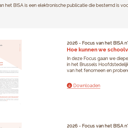
n het BISA is een elektronische publicatie die bestemd is voo
2026
-
Focus van het BISA
n
Hoe kunnen we schoolv
In deze Focus gaan we dieper
in het Brussels Hoofdstedeli
van het fenomeen en probere
Downloaden
2026
-
Focus van het BISA
n