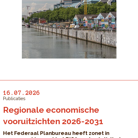
16.07.2026
Publicaties
Regionale economische
vooruitzichten 2026-2031
Het Federaal Planbureau heeft zonet in