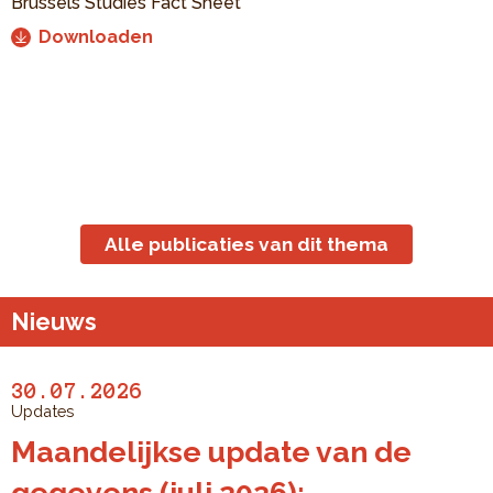
Brussels Studies Fact Sheet
Downloaden
Alle publicaties van dit thema
Nieuws
30.07.2026
Updates
Maandelijkse update van de
gegevens (juli 2026):