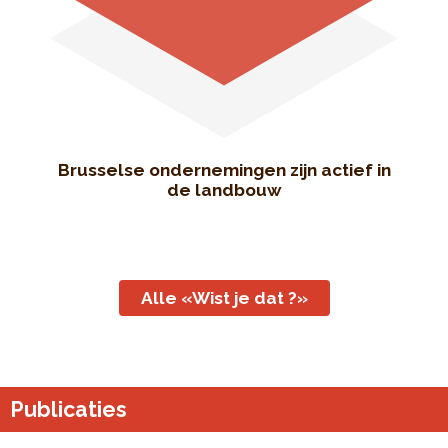
Brusselse ondernemingen zijn actief in
de landbouw
Alle «Wist je dat ?»
Publicaties