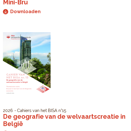
Mini-Bru
Downloaden
2026
Cahiers van het BISA
n°15
De geografie van de welvaartscreatie in
België