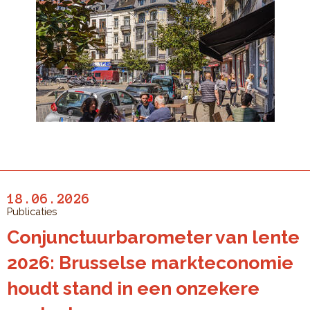
18.06.2026
Publicaties
Conjunctuurbarometer van lente
2026: Brusselse markteconomie
houdt stand in een onzekere