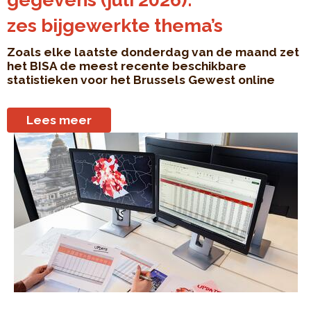
zes bijgewerkte thema’s
Zoals elke laatste donderdag van de maand zet
het BISA de meest recente beschikbare
statistieken voor het Brussels Gewest online
Lees meer