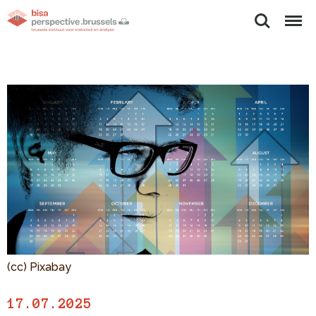
Zoeken
Menu
(cc) Pixabay
17.07.2025