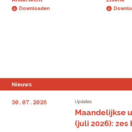
Downloaden
Downl
Nieuws
Updates
30.07.2026
Maandelijkse 
(juli 2026): ze