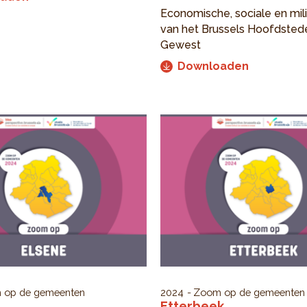
Economische, sociale en mil
van het Brussels Hoofdstede
Gewest
Downloaden
 op de gemeenten
2024
Zoom op de gemeenten
Etterbeek