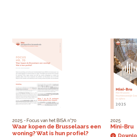
2025
Focus van het BISA
n°70
2025
Waar kopen de Brusselaars een
Mini-Bru
woning? Wat is hun profiel?
Downl