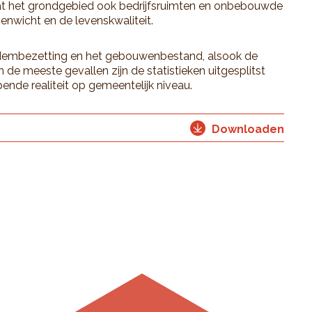
at het grondgebied ook bedrijfsruimten en onbebouwde
venwicht en de levenskwaliteit.
bodembezetting en het gebouwenbestand, alsook de
n de meeste gevallen zijn de statistieken uitgesplitst
nde realiteit op gemeentelijk niveau.
Downloaden