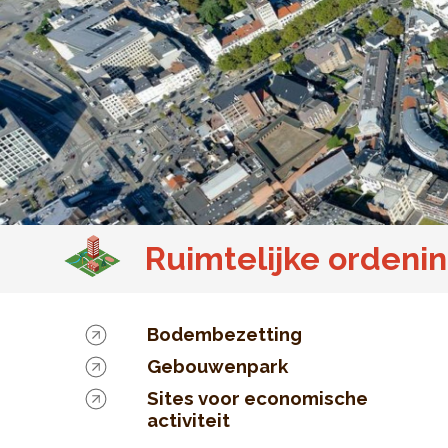
Ruimtelijke ordeni
Bodembezetting
Gebouwenpark
Sites voor economische
activiteit