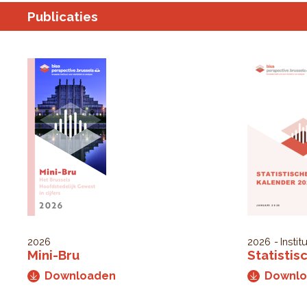
Publicaties
2026
2026
Instit
Mini-Bru
Statistis
Downloaden
Downl