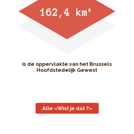
162,4 km²
is de oppervlakte van het Brussels
Hoofdstedelijk Gewest
Alle «Wist je dat ?»