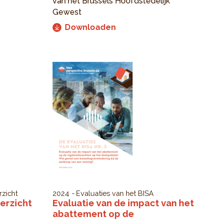
van het Brussels Hoofdstedelijk
Gewest
Downloaden
zicht
2024
Evaluaties van het BISA
erzicht
Evaluatie van de impact van het
abattement op de