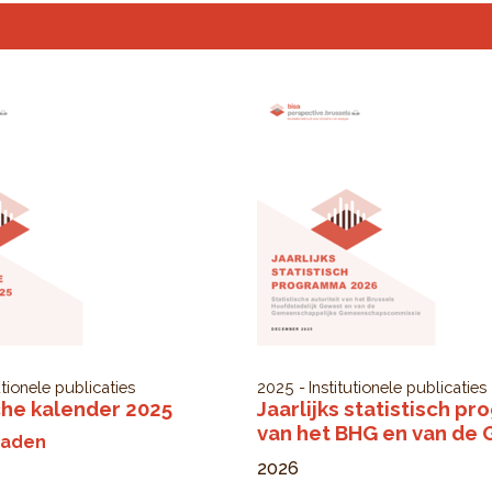
utionele publicaties
2025
Institutionele publicaties
che kalender 2025
Jaarlijks statistisch p
van het BHG en van de
oaden
2026