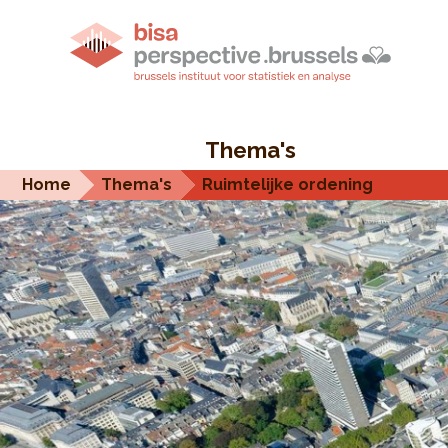
Thema's
Home
Thema's
Ruimtelijke ordening