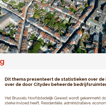
ng
Dit thema presenteert de statistieken over 
over de door Citydev beheerde bedrijfsruimte
Het Brussels Hoofdstedelijk Gewest wordt gekenmerkt d
sterke invloed heeft. Residentiële, administratieve, econom