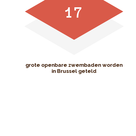
17
grote openbare zwembaden worden
in Brussel geteld