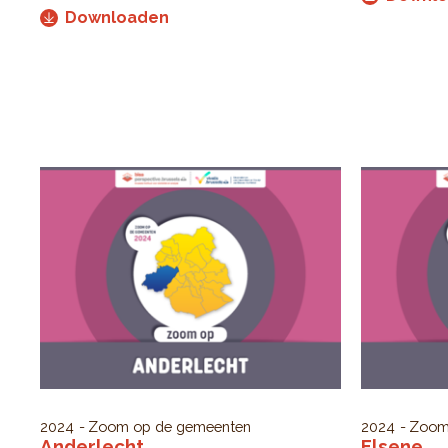
Downloaden
2024
Zoom op de gemeenten
2024
Zoom
Anderlecht
Elsene