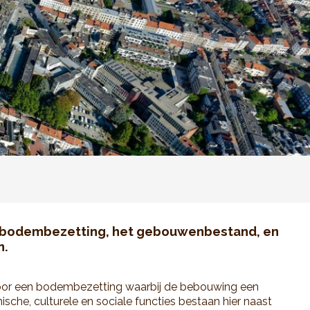
de bodembezetting, het gebouwenbestand, en
n.
oor een bodembezetting waarbij de bebouwing een
ische, culturele en sociale functies bestaan hier naast