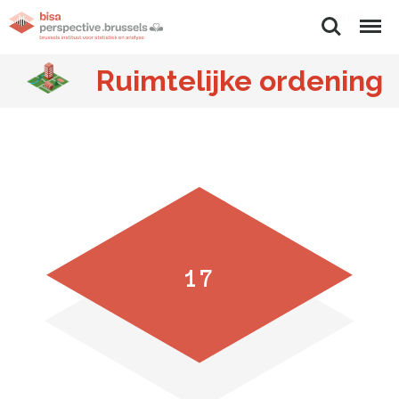
Zoeken
Menu
Ruimtelijke ordening
17