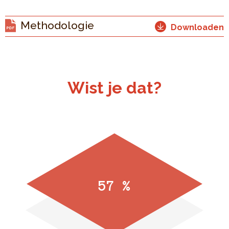
Methodologie
Downloaden
Wist je dat?
57 %