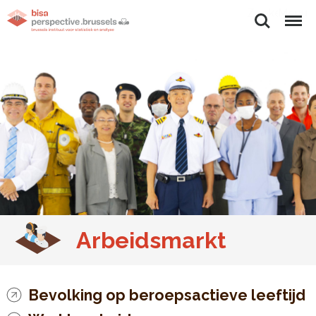
Zoeken
Menu
Arbeidsmarkt
Bevolking op beroepsactieve leeftijd