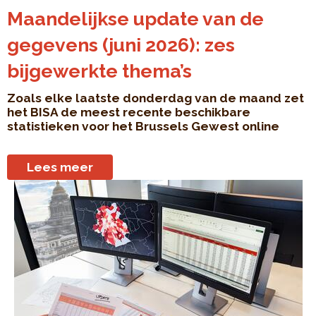
Maandelijkse update van de
gegevens (juni 2026): zes
bijgewerkte thema’s
Zoals elke laatste donderdag van de maand zet
het BISA de meest recente beschikbare
statistieken voor het Brussels Gewest online
Lees meer