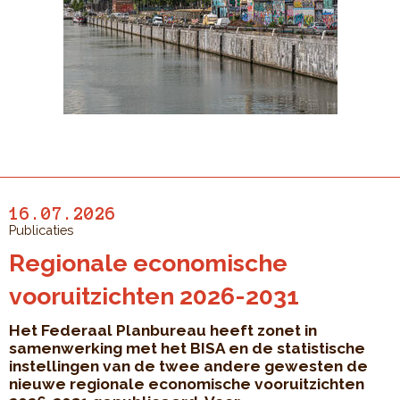
16.07.2026
Publicaties
Regionale economische
vooruitzichten 2026-2031
Het Federaal Planbureau heeft zonet in
samenwerking met het BISA en de statistische
instellingen van de twee andere gewesten de
nieuwe regionale economische vooruitzichten