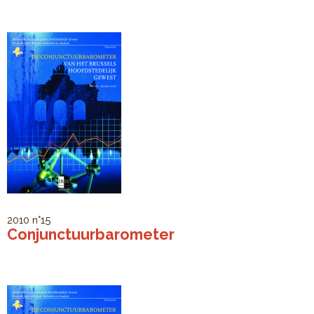
2010
n°15
Conjunctuurbarometer