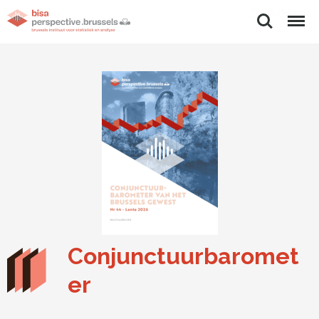
Zoeken
Menu
Conjunctuurbaromet
er