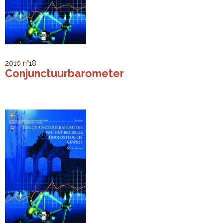
2010
n°18
Conjunctuurbarometer