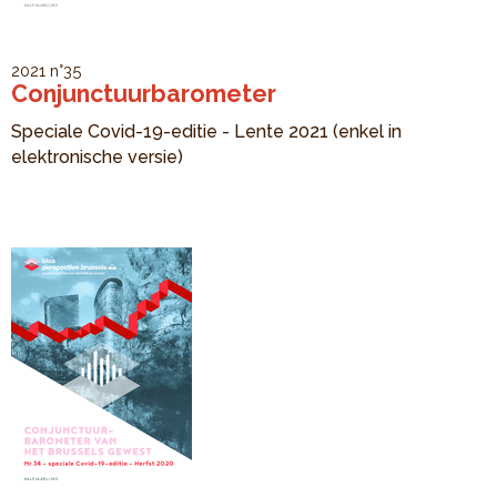
2021
n°35
Conjunctuurbarometer
Speciale Covid-19-editie - Lente 2021 (enkel in
elektronische versie)