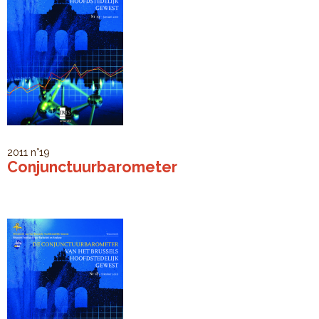
2011
n°19
Conjunctuurbarometer