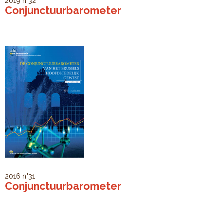
2019
n°32
Conjunctuurbarometer
2016
n°31
Conjunctuurbarometer