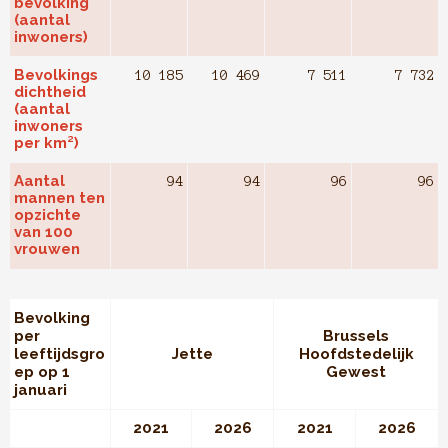
bevolking
(aantal
inwoners)
Bevolkings
10 185
10 469
7 511
7 732
dichtheid
(aantal
inwoners
per km²)
Aantal
94
94
96
96
mannen ten
opzichte
van 100
vrouwen
Bevolking
per
Brussels
leeftijdsgro
Jette
Hoofdstedelijk
ep op 1
Gewest
januari
2021
2026
2021
2026