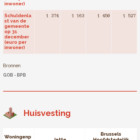
inwoner)
Schuldenla
1 374
1 163
1 450
1 527
st van de
gemeente
op 31
december
(euro per
inwoner)
Bronnen
GOB - BPB
Huisvesting
Brussels
Woningenp
Jette
Hoofdstedelijk