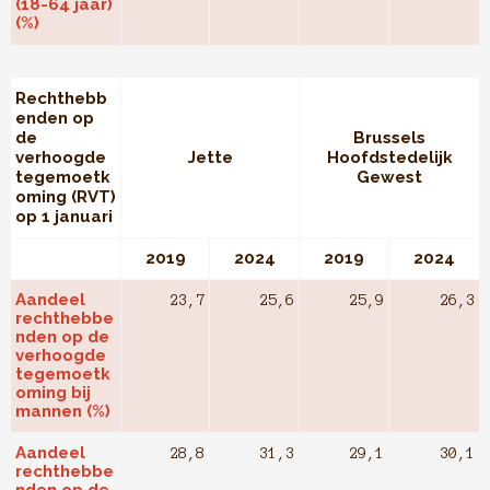
(18-64 jaar)
(%)
Rechthebb
enden op
de
Brussels
verhoogde
Jette
Hoofdstedelijk
tegemoetk
Gewest
oming (RVT)
op 1 januari
2019
2024
2019
2024
Aandeel
23,7
25,6
25,9
26,3
rechthebbe
nden op de
verhoogde
tegemoetk
oming bij
mannen (%)
Aandeel
28,8
31,3
29,1
30,1
rechthebbe