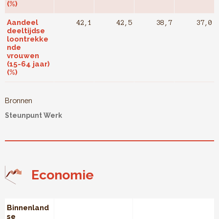
(%)
Aandeel
42,1
42,5
38,7
37,0
deeltijdse
loontrekke
nde
vrouwen
(15-64 jaar)
(%)
Bronnen
Steunpunt Werk
Economie
Binnenland
se