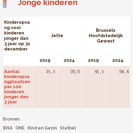
Jonge kinderen
Kinderopva
ng voor
Brussels
kinderen
Jette
Hoofdstedelijk
jonger dan
Gewest
3 jaar op 31
december
2019
2024
2019
2024
Aantal
31,1
35,5
41,1
50,4
kinderopva
ngplaatsen
per 100
kinderen
jonger dan
3 jaar
Bronnen
BISA
ONE
Kind en Gezin
Statbel