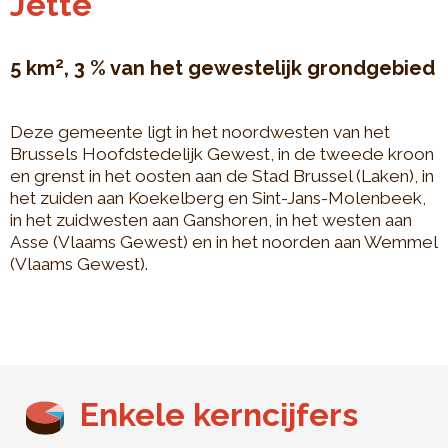
Jette
2
5 km
, 3 % van het gewestelijk grondgebied
Deze gemeente ligt in het noordwesten van het
Brussels Hoofdstedelijk Gewest, in de tweede kroon
en grenst in het oosten aan de Stad Brussel (Laken), in
het zuiden aan Koekelberg en Sint-Jans-Molenbeek,
in het zuidwesten aan Ganshoren, in het westen aan
Asse (Vlaams Gewest) en in het noorden aan Wemmel
(Vlaams Gewest).
Enkele kerncijfers