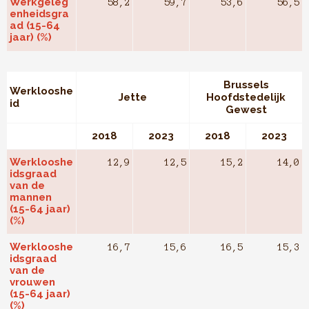
Werkgeleg
58,2
59,7
53,6
56,5
enheidsgra
ad (15-64
jaar) (%)
Brussels
Werklooshe
Jette
Hoofdstedelijk
id
Gewest
2018
2023
2018
2023
Werklooshe
12,9
12,5
15,2
14,0
idsgraad
van de
mannen
(15-64 jaar)
(%)
Werklooshe
16,7
15,6
16,5
15,3
idsgraad
van de
vrouwen
(15-64 jaar)
(%)