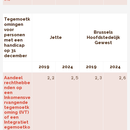
Tegemoetk
omingen
voor
Brussels
personen
Jette
Hoofdstedelijk
met een
Gewest
handicap
op 31
december
2019
2024
2019
2024
Aandeel
2,2
2,5
2,3
2,6
rechthebbe
nden op
een
Inkomensve
rvangende
tegemoetk
oming (IVT)
of een
Integratiet
egemoetko