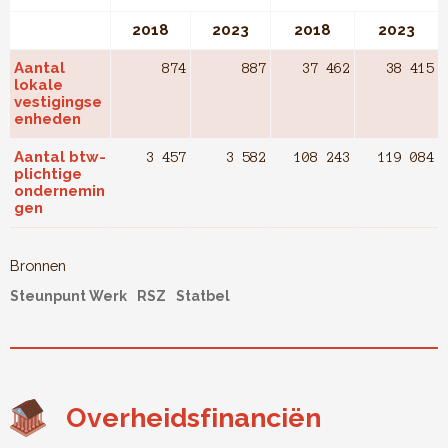
2018
2023
2018
2023
Aantal
874
887
37 462
38 415
lokale
vestigingse
enheden
Aantal btw-
3 457
3 582
108 243
119 084
plichtige
ondernemin
gen
Bronnen
Steunpunt Werk
RSZ
Statbel
Overheidsfinanciën