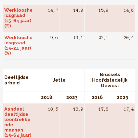
Werklooshe
14,7
14,0
15,9
14,6
idsgraad
(15-64 jaar)
(%)
Werklooshe
19,6
19,1
22,1
20,4
idsgraad
(15-24 jaar)
(%)
Brussels
Deeltijdse
Jette
Hoofdstedelijk
arbeid
Gewest
2018
2023
2018
2023
Aandeel
18,5
18,9
17,8
17,4
deeltijdse
loontrekke
nde
mannen
(15-64 jaar)