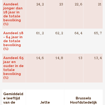
Aandeel
24,2
23
22,6
21
jonger dan
18 jaar in
de totale
bevolking
(%)
Aandeel 18
61,2
62,2
64,4
65,7
- 64 jaar in
de totale
bevolking
(%)
Aandeel 65
14,6
14,8
13
13,4
jaar en
ouder in de
totale
bevolking
(%)
Gemiddeld
e leeftijd
Brussels
van de
Jette
Hoofdstedelijk