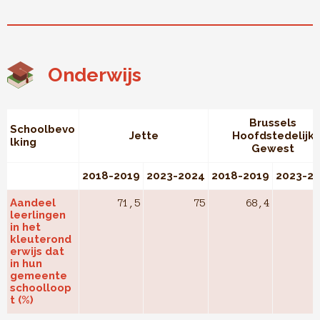
Onderwijs
Brussels
Schoolbevo
Jette
Hoofdstedelijk
lking
Gewest
2018-2019
2023-2024
2018-2019
2023-2
Aandeel
71,5
75
68,4
leerlingen
in het
kleuterond
erwijs dat
in hun
gemeente
schoolloop
t (%)