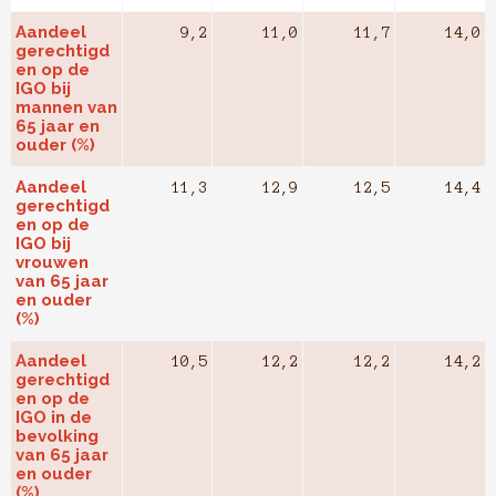
Aandeel
9,2
11,0
11,7
14,0
gerechtigd
en op de
IGO bij
mannen van
65 jaar en
ouder (%)
Aandeel
11,3
12,9
12,5
14,4
gerechtigd
en op de
IGO bij
vrouwen
van 65 jaar
en ouder
(%)
Aandeel
10,5
12,2
12,2
14,2
gerechtigd
en op de
IGO in de
bevolking
van 65 jaar
en ouder
(%)