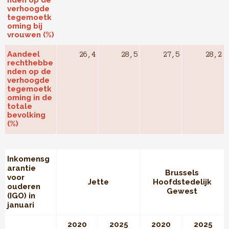
nden op de
verhoogde
tegemoetk
oming bij
vrouwen (%)
Aandeel
26,4
28,5
27,5
28,2
rechthebbe
nden op de
verhoogde
tegemoetk
oming in de
totale
bevolking
(%)
Inkomensg
arantie
Brussels
voor
Jette
Hoofdstedelijk
ouderen
Gewest
(IGO) in
januari
2020
2025
2020
2025