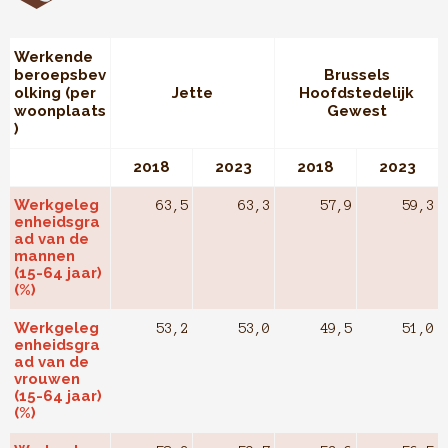
Werkende
beroepsbev
Brussels
olking (per
Jette
Hoofdstedelijk
woonplaats
Gewest
)
2018
2023
2018
2023
Werkgeleg
63,5
63,3
57,9
59,3
enheidsgra
ad van de
mannen
(15-64 jaar)
(%)
Werkgeleg
53,2
53,0
49,5
51,0
enheidsgra
ad van de
vrouwen
(15-64 jaar)
(%)