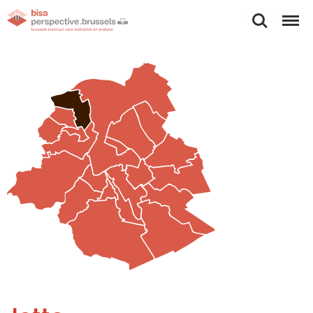
Zoeken
Menu