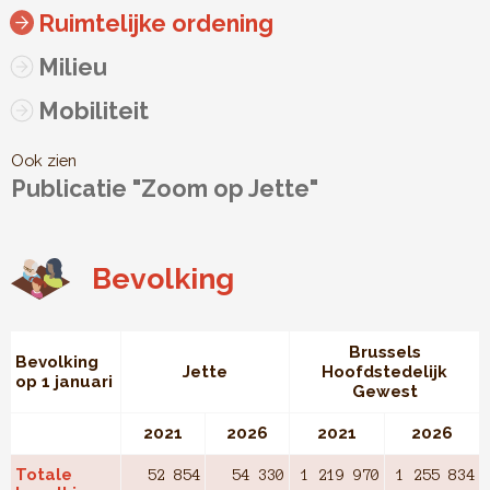
Ruimtelijke ordening
Milieu
Mobiliteit
Ook zien
Publicatie "Zoom op Jette"
Bevolking
Brussels
Bevolking
Jette
Hoofdstedelijk
op 1 januari
Gewest
2021
2026
2021
2026
Totale
52 854
54 330
1 219 970
1 255 834