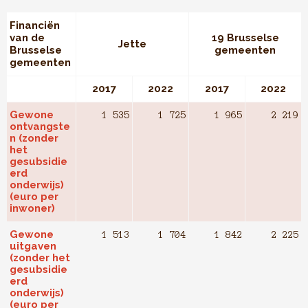
Financiën
van de
19 Brusselse
Jette
Brusselse
gemeenten
gemeenten
2017
2022
2017
2022
Gewone
1 535
1 725
1 965
2 219
ontvangste
n (zonder
het
gesubsidie
erd
onderwijs)
(euro per
inwoner)
Gewone
1 513
1 704
1 842
2 225
uitgaven
(zonder het
gesubsidie
erd
onderwijs)
(euro per