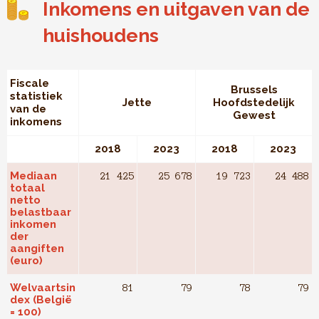
Inkomens en uitgaven van de
huishoudens
Fiscale
Brussels
statistiek
Jette
Hoofdstedelijk
van de
Gewest
inkomens
2018
2023
2018
2023
Mediaan
21 425
25 678
19 723
24 488
totaal
netto
belastbaar
inkomen
der
aangiften
(euro)
Welvaartsin
81
79
78
79
dex (België
= 100)