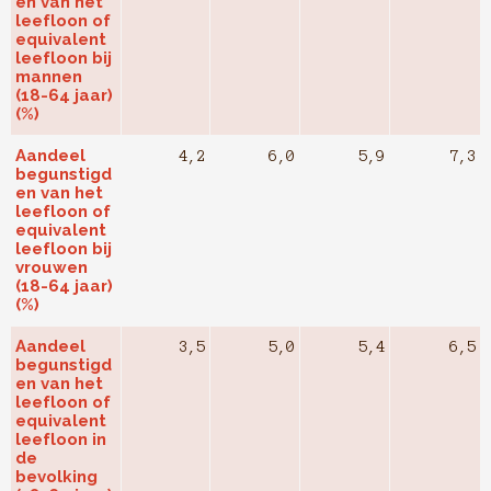
en van het
leefloon of
equivalent
leefloon bij
mannen
(18-64 jaar)
(%)
Aandeel
4,2
6,0
5,9
7,3
begunstigd
en van het
leefloon of
equivalent
leefloon bij
vrouwen
(18-64 jaar)
(%)
Aandeel
3,5
5,0
5,4
6,5
begunstigd
en van het
leefloon of
equivalent
leefloon in
de
bevolking