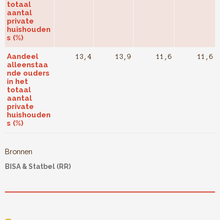
totaal
aantal
private
huishouden
s (%)
Aandeel
13,4
13,9
11,6
11,6
alleenstaa
nde ouders
in het
totaal
aantal
private
huishouden
s (%)
Bronnen
BISA & Statbel (RR)