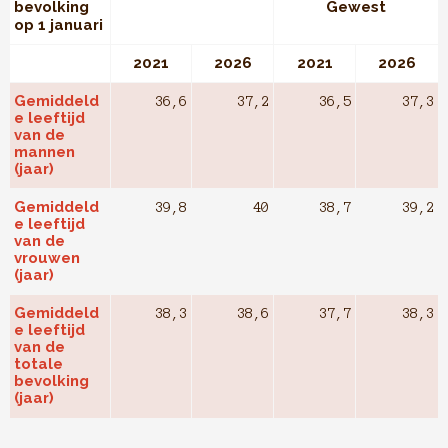
bevolking
Gewest
op 1 januari
2021
2026
2021
2026
Gemiddeld
36,6
37,2
36,5
37,3
e leeftijd
van de
mannen
(jaar)
Gemiddeld
39,8
40
38,7
39,2
e leeftijd
van de
vrouwen
(jaar)
Gemiddeld
38,3
38,6
37,7
38,3
e leeftijd
van de
totale
bevolking
(jaar)