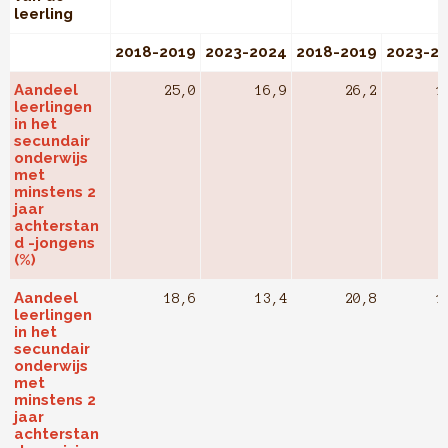
leerling
2018-2019
2023-2024
2018-2019
2023-2
Aandeel
25,0
16,9
26,2
1
leerlingen
in het
secundair
onderwijs
met
minstens 2
jaar
achterstan
d -jongens
(%)
Aandeel
18,6
13,4
20,8
1
leerlingen
in het
secundair
onderwijs
met
minstens 2
jaar
achterstan