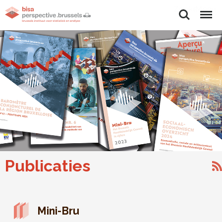
Zoeken
Menu
Publicaties
Mini-Bru