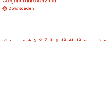
Conjunctuuroverzicht
Downloaden
…
4
5
6
7
8
9
10
11
12
…