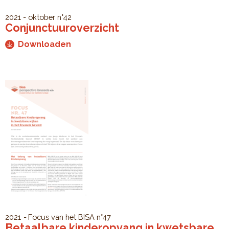
2021 - oktober
n°42
Conjunctuuroverzicht
Downloaden
2021
Focus van het BISA
n°47
Betaalbare kinderopvang in kwetsbare