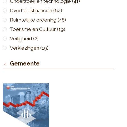
Onderzoek en technologie
(41)
Overheidsfinanciën
(64)
Ruimtelijke ordening
(48)
Toerisme en Cultuur
(19)
Veiligheid
(2)
Verkiezingen
(19)
Gemeente