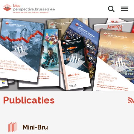
Zoeken
Menu
Publicaties
Mini-Bru