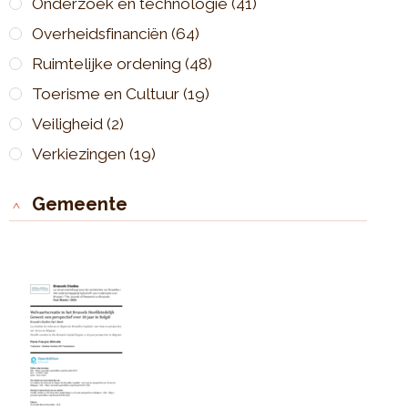
Onderzoek en technologie
(41)
Overheidsfinanciën
(64)
Ruimtelijke ordening
(48)
Toerisme en Cultuur
(19)
Veiligheid
(2)
Verkiezingen
(19)
Gemeente