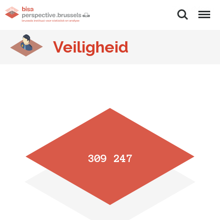
Zoeken
Menu
Veiligheid
309 247