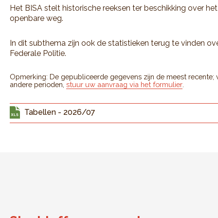
Het BISA stelt historische reeksen ter beschikking over he
openbare weg.
In dit subthema zijn ook de statistieken terug te vinden o
Federale Politie.
Opmerking: De gepubliceerde gegevens zijn de meest recente; voo
andere perioden,
stuur uw aanvraag via het formulier
.
Tabellen - 2026/07