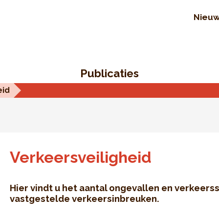
Nieu
Publicaties
eid
Verkeersveiligheid
Hier vindt u het aantal ongevallen en verkeerss
vastgestelde verkeersinbreuken.