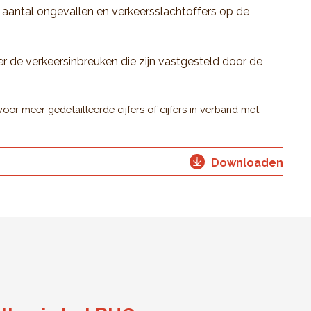
t aantal ongevallen en verkeersslachtoffers op de
ver de verkeersinbreuken die zijn vastgesteld door de
r meer gedetailleerde cijfers of cijfers in verband met
Downloaden