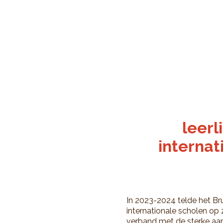
leerl
internat
In 2023-2024 telde het Bru
internationale scholen op z
verband met de sterke aan