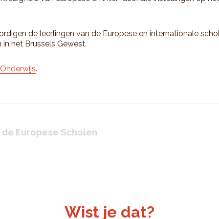
digen de leerlingen van de Europese en internationale sch
n in het Brussels Gewest.
Onderwijs
.
n de Europese Scholen
Wist je dat?