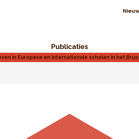
Nieu
Publicaties
even in Europese en internationale scholen in het Bru