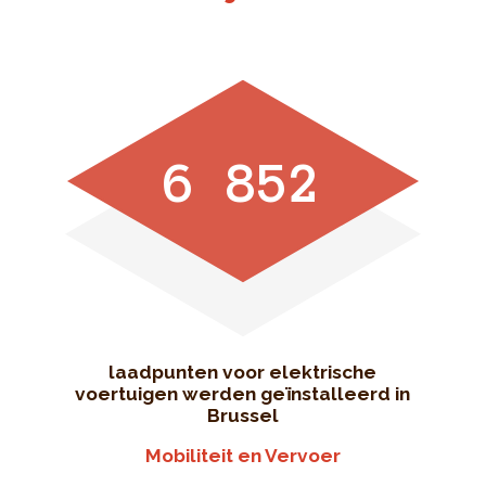
6 852
laadpunten voor elektrische
voertuigen werden geïnstalleerd in
Brussel
Mobiliteit en Vervoer