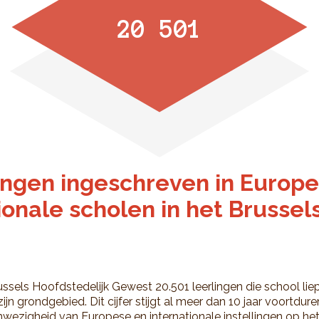
20 501
ingen ingeschreven in Europ
ionale scholen in het Brusse
ssels Hoofdstedelijk Gewest 20.501 leerlingen die school lie
ijn grondgebied. Dit cijfer stijgt al meer dan 10 jaar voortdur
wezigheid van Europese en internationale instellingen op he