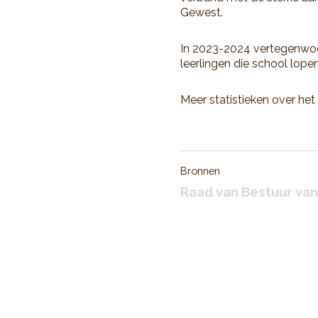
Gewest.
In 2023-2024 vertegenwoor
leerlingen die school lope
Meer statistieken over het
Bronnen
Raad van Bestuur va