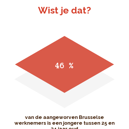
Wist je dat?
46 %
van de aangeworven Brusselse
werknemers is een jongere tussen 25 en
34 jaar oud