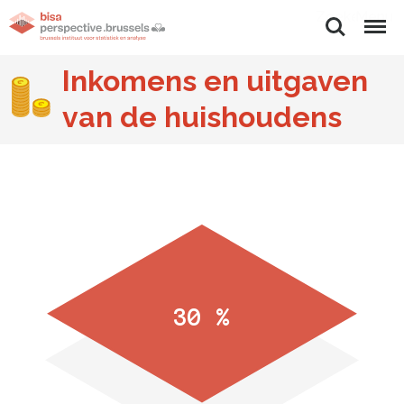
Zoeken
Menu
Inkomens en uitgaven
van de huishoudens
30 %