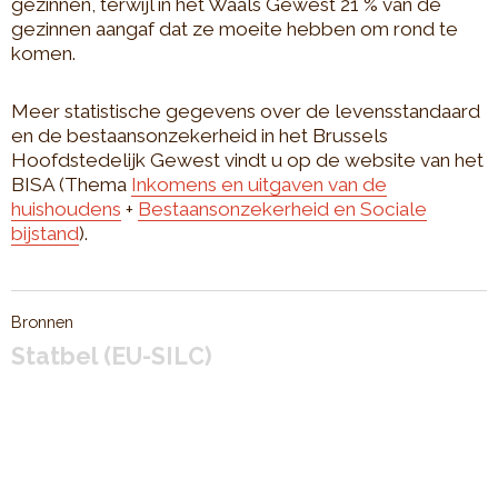
gezinnen, terwijl in het Waals Gewest 21 % van de
gezinnen aangaf dat ze moeite hebben om rond te
komen.
Meer statistische gegevens over de levensstandaard
en de bestaansonzekerheid in het Brussels
Hoofdstedelijk Gewest vindt u op de website van het
BISA (Thema
Inkomens en uitgaven van de
huishoudens
+
Bestaansonzekerheid en Sociale
bijstand
).
Bronnen
Statbel (EU-SILC)