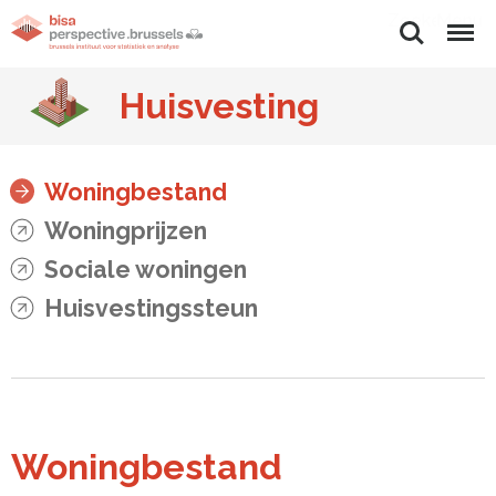
Zoeken
Menu
Huisvesting
Woningbestand
Woningprijzen
Sociale woningen
Huisvestingssteun
Woningbestand