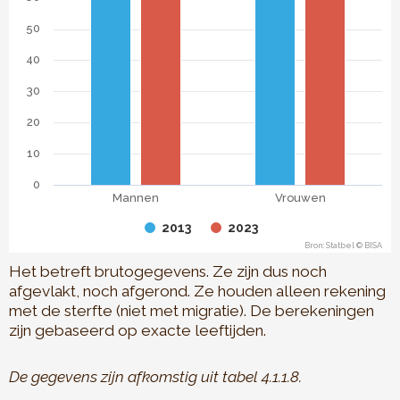
50
40
30
20
10
0
Mannen
Vrouwen
2013
2023
Bron: Statbel © BISA
End of interactive chart.
Het betreft brutogegevens. Ze zijn dus noch
afgevlakt, noch afgerond. Ze houden alleen rekening
met de sterfte (niet met migratie). De berekeningen
zijn gebaseerd op exacte leeftijden.
De gegevens zijn afkomstig uit tabel 4.1.1.8.