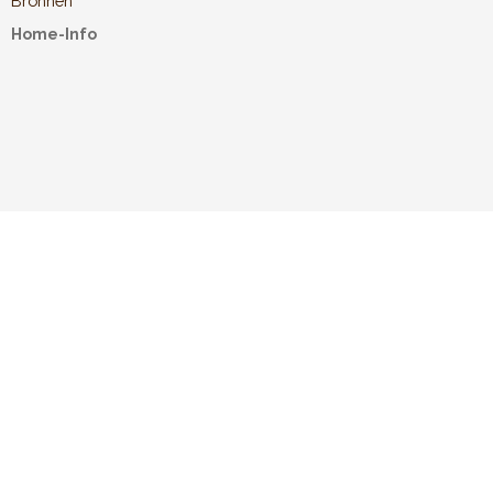
Bronnen
Home-Info