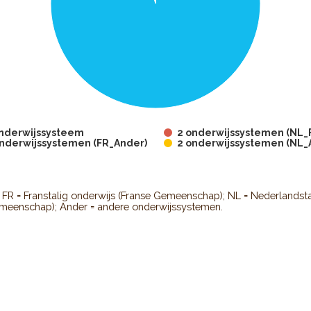
onderwijssysteem
2 onderwijssystemen (NL_
onderwijssystemen (FR_Ander)
2 onderwijssystemen (NL_
active chart.
: FR = Franstalig onderwijs (Franse Gemeenschap); NL = Nederlandsta
meenschap); Ander = andere onderwijssystemen.