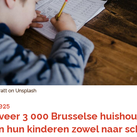
ratt on Unsplash
025
eer 3 000 Brusselse huisho
n hun kinderen zowel naar sc