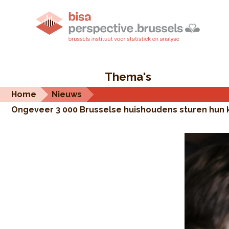
Thema's
Home
Nieuws
Ongeveer 3 000 Brusselse huishoudens sturen hun