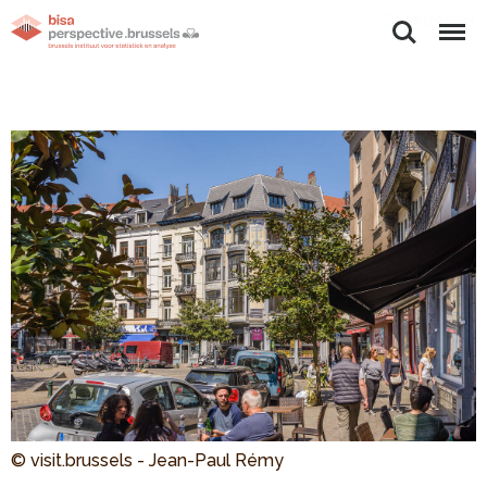
Zoeken
Menu
© visit.brussels - Jean-Paul Rémy