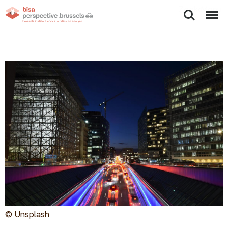
Zoeken
Menu
© Unsplash