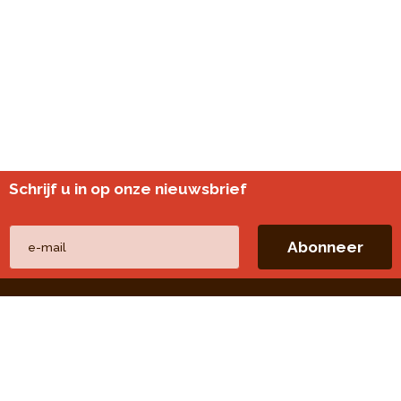
Schrijf u in op onze nieuwsbrief
Andere websites
perspective.brussels
Wijkmonitoring