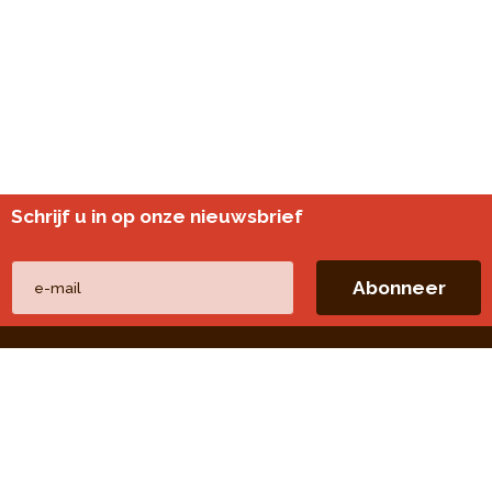
Schrijf u in op onze nieuwsbrief
Andere websites
perspective.brussels
Wijkmonitoring