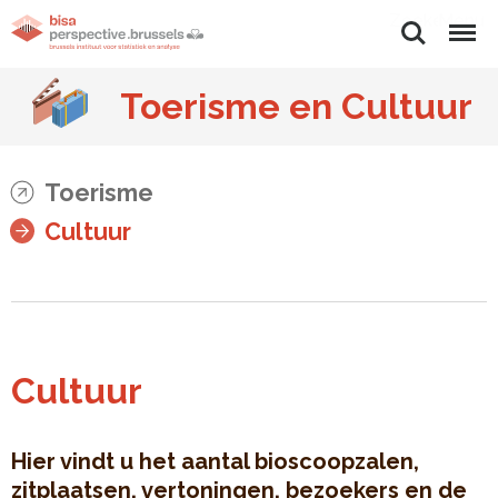
Zoeken
Menu
Toerisme en Cultuur
Toerisme
Cultuur
Cultuur
Hier vindt u het aantal bioscoopzalen,
zitplaatsen, vertoningen, bezoekers en de