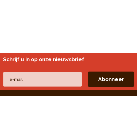
Schrijf u in op onze nieuwsbrief
Andere websites
perspective.brussels
Wijkmonitoring