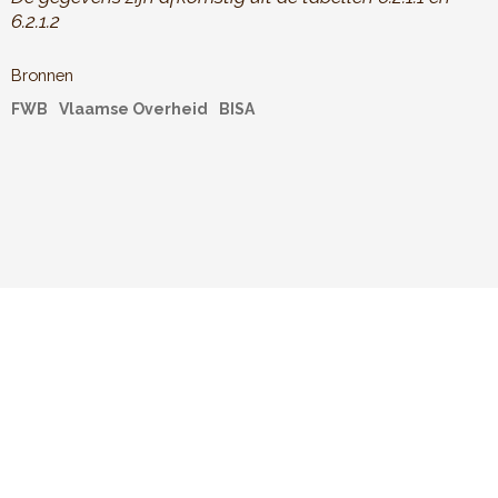
6.2.1.2
Bronnen
FWB
Vlaamse Overheid
BISA