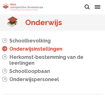
Zoeken
Menu
Onderwijs
Schoolbevolking
Onderwijsinstellingen
Herkomst-bestemming van de
leerlingen
Schoolloopbaan
Onderwijspersoneel