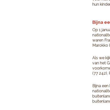
hun kinde
Bijna e
Op 1 janu
nationali
waren Fran
Marokko (
Als we kij
van het G
voorkomen
(77 242), 
Bijna een
nationali
buitenlan
buitenland