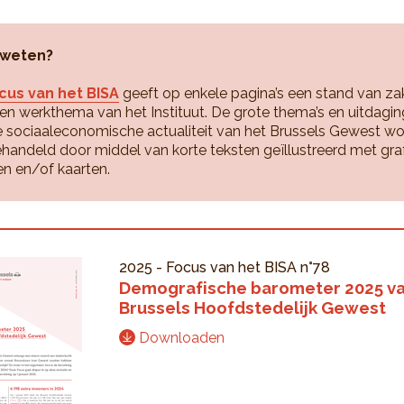
 weten?
cus van het BISA
geeft op enkele pagina’s een stand van za
en werkthema van het Instituut. De grote thema’s en uitdagi
 sociaaleconomische actualiteit van het Brussels Gewest w
ehandeld door middel van korte teksten geïllustreerd met gra
en en/of kaarten.
2025
-
Focus van het BISA
n°78
Demografische barometer 2025 va
Brussels Hoofdstedelijk Gewest
Downloaden