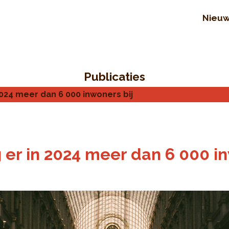
Nieu
Publicaties
024 meer dan 6 000 inwoners bij
er in 2024 meer dan 6 000 in