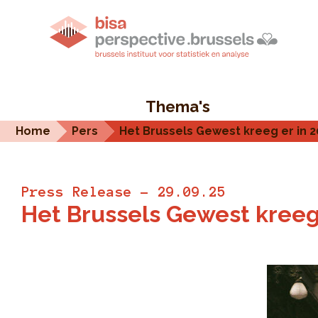
Thema's
Home
Pers
Het Brussels Gewest kreeg er in 2
Press Release - 29.09.25
Het Brussels Gewest kreeg 