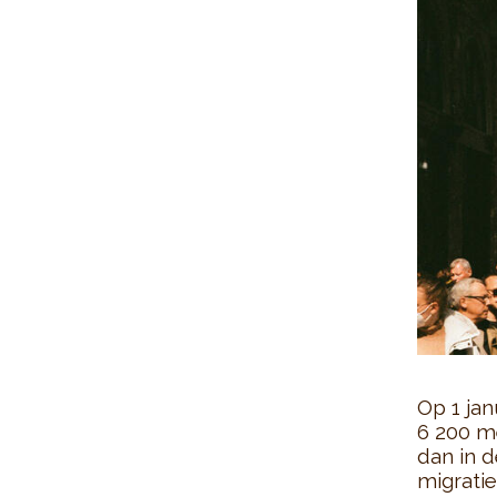
Op 1 jan
6 200 me
dan in d
migratie