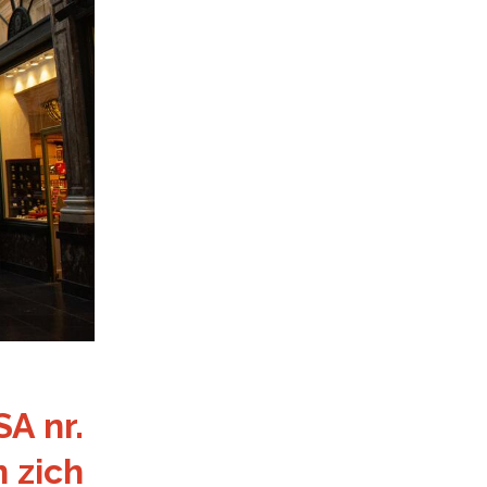
SA nr.
 zich