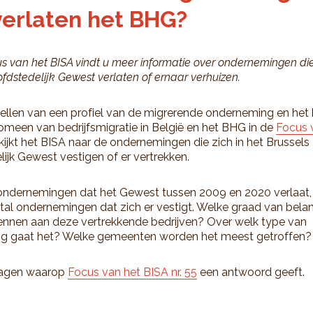
 verlaten het BHG?
us van het BISA vindt u meer informatie over ondernemingen di
fdstedelijk Gewest verlaten of ernaar verhuizen.
ellen van een profiel van de migrerende onderneming en het
omeen van bedrijfsmigratie in België en het BHG in de
Focus 
 kijkt het BISA naar de ondernemingen die zich in het Brussels
ijk Gewest vestigen of er vertrekken.
ondernemingen dat het Gewest tussen 2009 en 2020 verlaat, 
tal ondernemingen dat zich er vestigt. Welke graad van bela
ennen aan deze vertrekkende bedrijven? Over welk type van
g gaat het? Welke gemeenten worden het meest getroffen?
ragen waarop
Focus van het BISA nr. 55
een antwoord geeft.