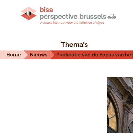
Thema's
Home
Nieuws
Publicatie van de Focus van het