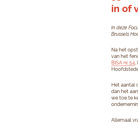
in of
In deze Foc
Brussels Hoo
Na het opst
van het fen
BISA nr. 54
,
Hoofdstedel
Het aantal 
dan het aan
we toe te k
ondernemin
Allemaal v