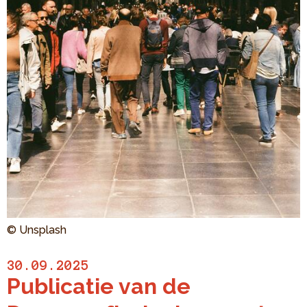
© Unsplash
30.09.2025
Publicatie van de