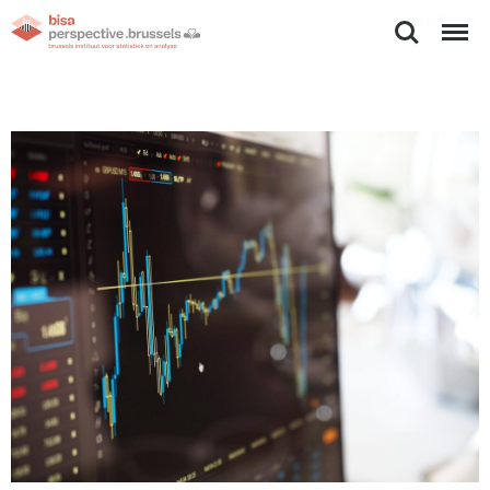
Zoeken
Menu