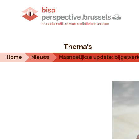
Thema's
Home
Nieuws
Maandelijkse update: bijgewerk