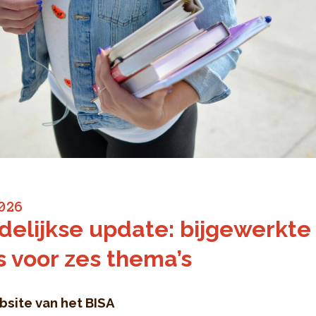
026
elijkse update: bijgewerkte
rs voor zes thema’s
site van het BISA