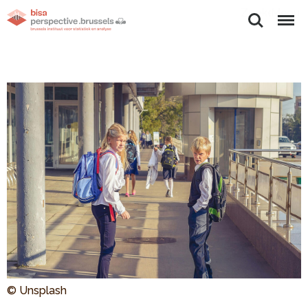
Zoeken
Menu
© Unsplash