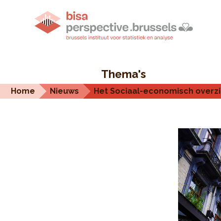
Thema's
Home
Nieuws
Het Sociaal-economisch overzic