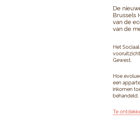
De nieuwe
Brussels 
van de ec
van de me
Het Sociaal
vooruitzicht
Gewest.
Hoe evoluee
een apparte
inkomen to
behandeld.
Te ontdekk