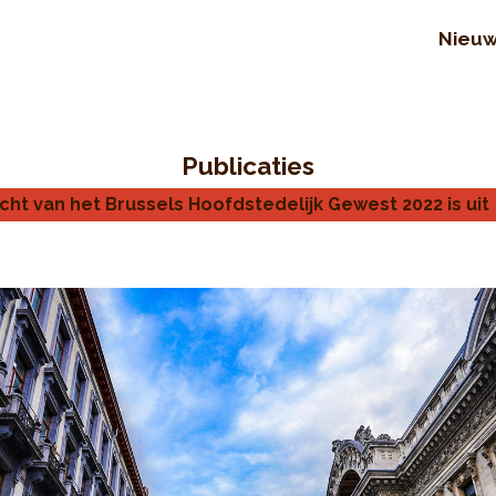
Nieu
Publicaties
ht van het Brussels Hoofdstedelijk Gewest 2022 is uit