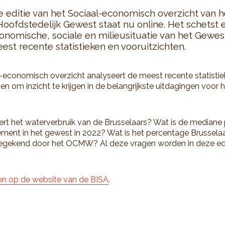
 editie van het Sociaal-economisch overzicht van h
Hoofdstedelijk Gewest staat nu online. Het schetst
onomische, sociale en milieusituatie van het Gewes
est recente statistieken en vooruitzichten.
-economisch overzicht analyseert de meest recente statisti
en om inzicht te krijgen in de belangrijkste uitdagingen voor 
rt het waterverbruik van de Brusselaars? Wat is de mediane p
ment in het gewest in 2022? Wat is het percentage Brussela
egekend door het OCMW? Al deze vragen worden in deze edi
en op de website van de BISA
.