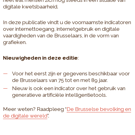
heel wat mensen zich nog steeds in een situatie van
digitale kwetsbaarheid.
In deze publicatie vindt u de voornaamste indicatoren
over internettoegang, internetgebruik en digitale
vaardigheden van de Brusselaars, in de vorm van
grafieken.
Nieuwigheden in deze editie
:
Voor het eerst zijn er gegevens beschikbaar voor
de Brusselaars van 75 tot en met 89 jaar.
Nieuw is ook een indicator over het gebruik van
generatieve artificiële intelligentietools.
Meer weten? Raadpleeg “
De Brusselse bevolking en
de digitale wereld
”.