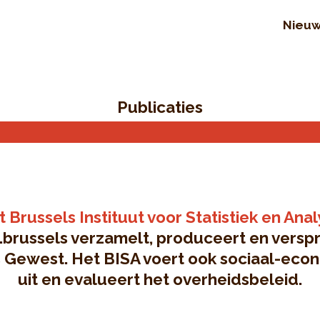
Nieu
Publicaties
 Brussels Instituut voor Statistiek en Ana
.brussels verzamelt, produceert en verspre
s Gewest. Het BISA voert ook sociaal-eco
uit en evalueert het overheidsbeleid.