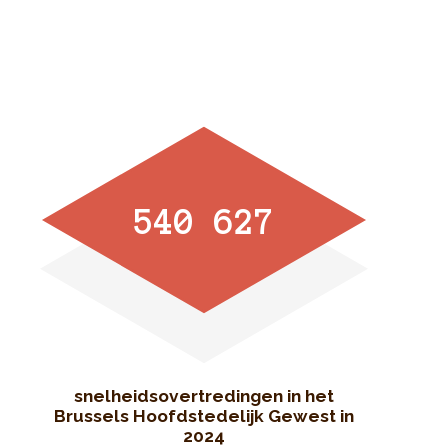
540 627
snelheidsovertredingen in het
Brussels Hoofdstedelijk Gewest in
2024