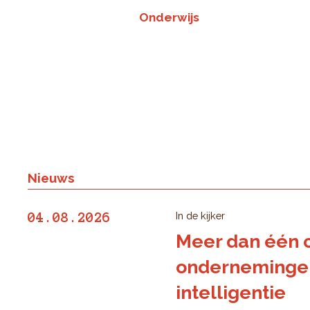
Onderwijs
Nieuws
In de kijker
04.08.2026
Meer dan één o
ondernemingen 
intelligentie