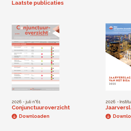
Laatste publicaties
2026 - juli
n°61
2026
Instit
Conjunctuuroverzicht
Jaarversl
Downloaden
Downl