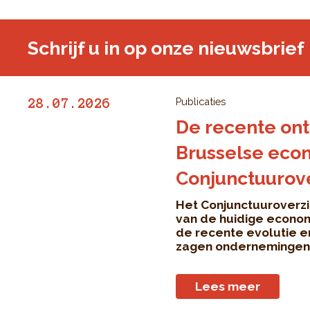
Schrijf u in op onze nieuwsbrief
Publicaties
28.07.2026
De recente ont
Brusselse econ
Conjunctuurover
Het Conjunctuuroverzi
van de huidige econom
de recente evolutie e
zagen ondernemingen .
Lees meer