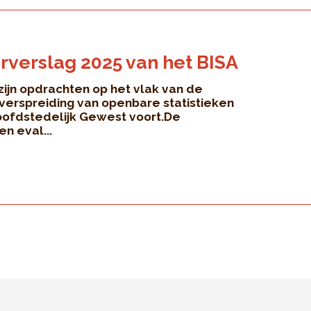
rverslag 2025 van het BISA
 zijn opdrachten op het vlak van de
 verspreiding van openbare statistieken
oofdstedelijk Gewest voort.De
en eval...