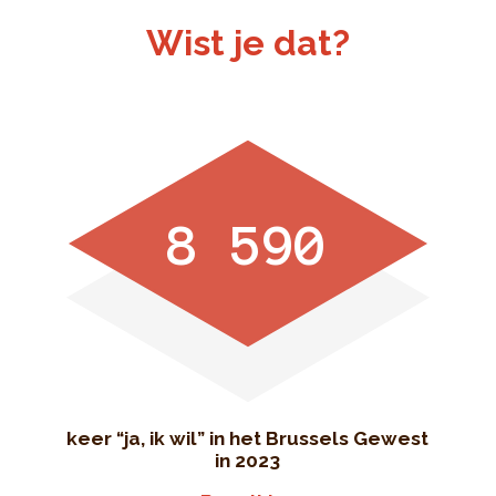
Wist je dat?
8 590
keer “ja, ik wil” in het Brussels Gewest
in 2023