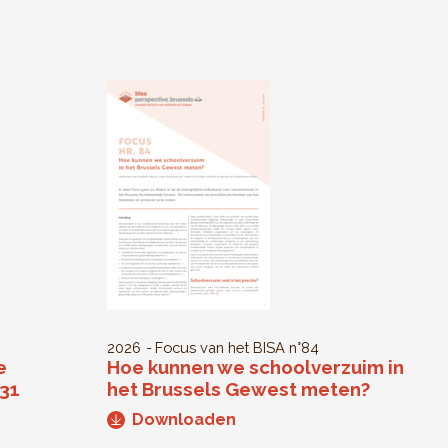
2026
Focus van het BISA
n°84
e
Hoe kunnen we schoolverzuim in
031
het Brussels Gewest meten?
Downloaden