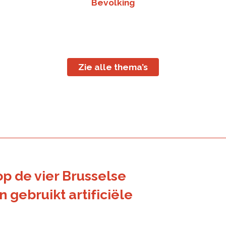
Bevolking
Zie alle thema’s
p de vier Brusselse
gebruikt artificiële