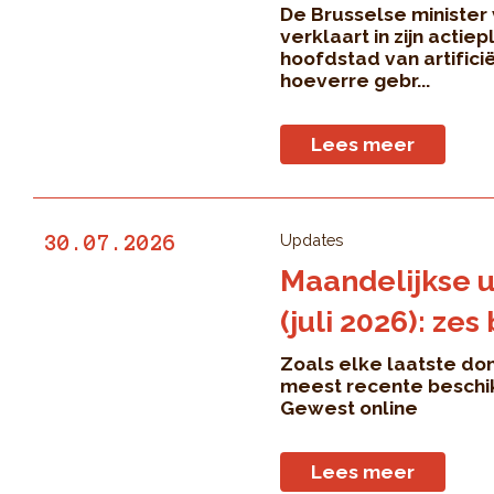
De Brusselse ministe
verklaart in zijn actiep
hoofdstad van artificië
hoeverre gebr...
Lees meer
Updates
30.07.2026
Maandelijkse 
(juli 2026): ze
Zoals elke laatste do
meest recente beschik
Gewest online
Lees meer