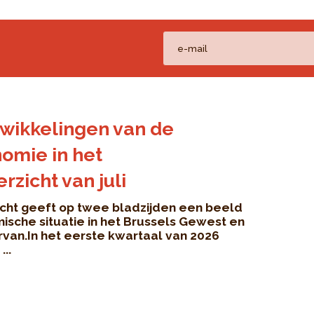
wikkelingen van de
omie in het
zicht van juli
cht geeft op twee bladzijden een beeld
ische situatie in het Brussels Gewest en
rvan.In het eerste kwartaal van 2026
..