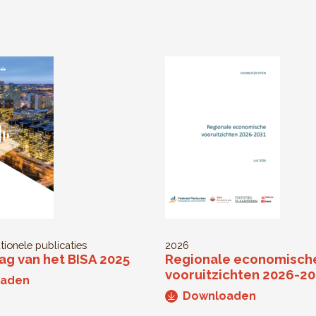
utionele publicaties
2026
ag van het BISA 2025
Regionale economisch
vooruitzichten 2026-2
oaden
Downloaden