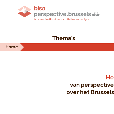
Thema's
Home
Het
van perspective
over het Brussel