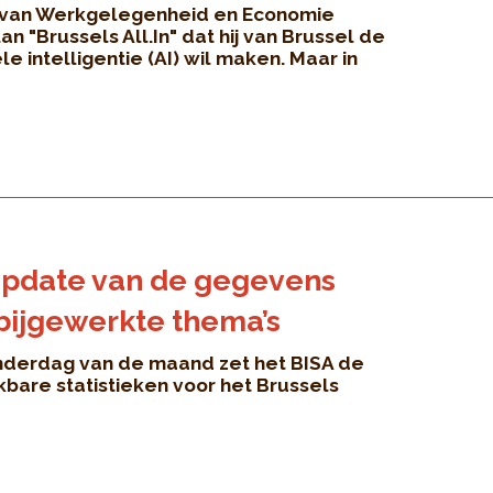
r van Werkgelegenheid en Economie
lan "Brussels All.In" dat hij van Brussel de
le intelligentie (AI) wil maken. Maar in
update van de gegevens
s bijgewerkte thema’s
nderdag van de maand zet het BISA de
bare statistieken voor het Brussels