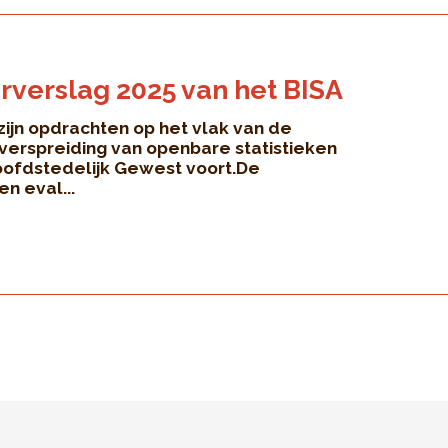
rverslag 2025 van het BISA
 zijn opdrachten op het vlak van de
 verspreiding van openbare statistieken
oofdstedelijk Gewest voort.De
en eval...