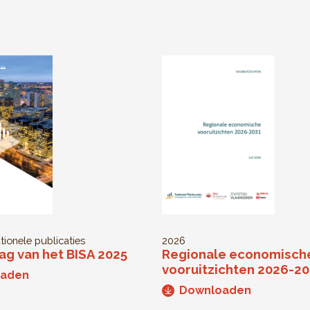
utionele publicaties
2026
ag van het BISA 2025
Regionale economisch
vooruitzichten 2026-2
oaden
Downloaden