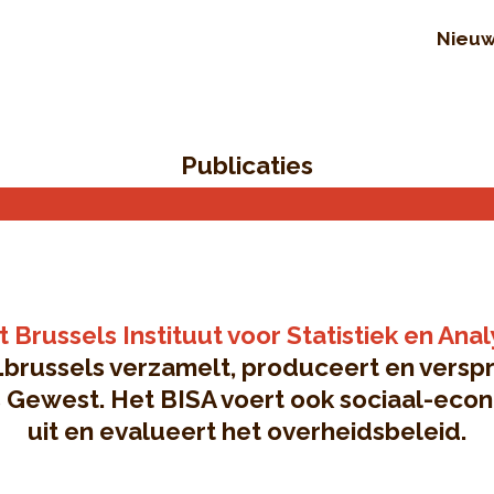
Nieu
Publicaties
 Brussels Instituut voor Statistiek en Ana
.brussels verzamelt, produceert en verspre
s Gewest. Het BISA voert ook sociaal-eco
uit en evalueert het overheidsbeleid.