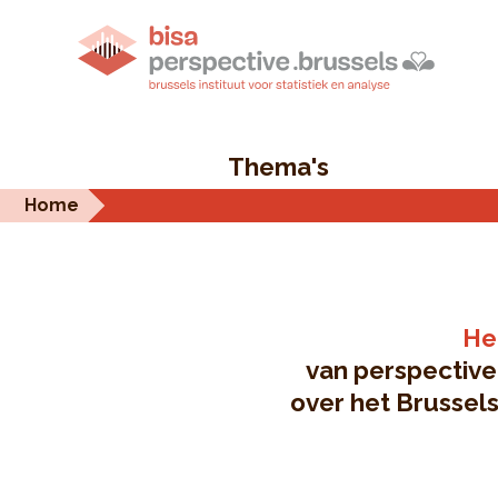
Thema's
Home
Het
van perspective
over het Brussel