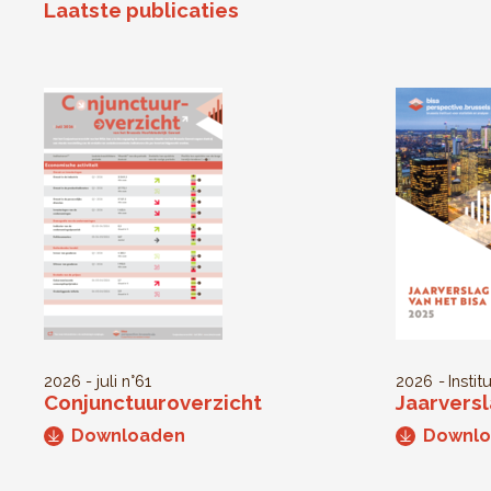
Laatste publicaties
2026 - juli
n°61
2026
Instit
Conjunctuuroverzicht
Jaarversl
Downloaden
Downl