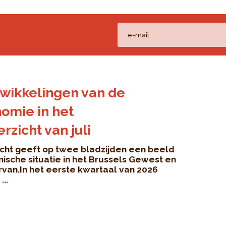
wikkelingen van de
omie in het
zicht van juli
cht geeft op twee bladzijden een beeld
ische situatie in het Brussels Gewest en
rvan.In het eerste kwartaal van 2026
..