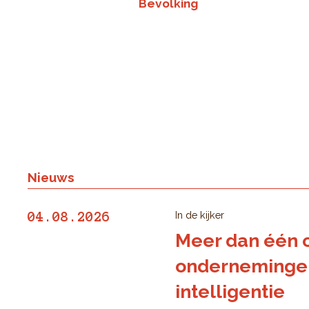
Bevolking
Nieuws
In de kijker
04.08.2026
Meer dan één o
ondernemingen 
intelligentie