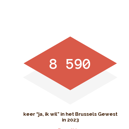
8 590
keer “ja, ik wil” in het Brussels Gewest
in 2023