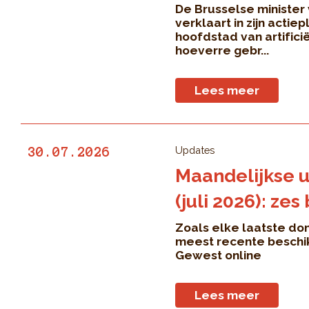
De Brusselse ministe
verklaart in zijn actiep
hoofdstad van artificië
hoeverre gebr...
Lees meer
Updates
30.07.2026
Maandelijkse 
(juli 2026): ze
Zoals elke laatste do
meest recente beschik
Gewest online
Lees meer