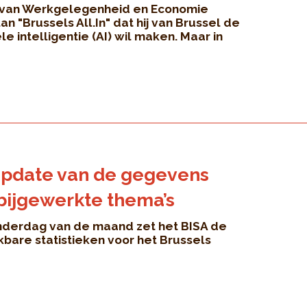
r van Werkgelegenheid en Economie
lan "Brussels All.In" dat hij van Brussel de
le intelligentie (AI) wil maken. Maar in
update van de gegevens
s bijgewerkte thema’s
nderdag van de maand zet het BISA de
bare statistieken voor het Brussels