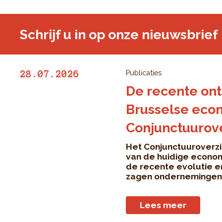
Schrijf u in op onze nieuwsbrief
Publicaties
28.07.2026
De recente ont
Brusselse econ
Conjunctuurover
Het Conjunctuuroverzi
van de huidige econom
de recente evolutie e
zagen ondernemingen .
Lees meer