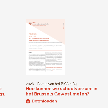
2026
Focus van het BISA
n°84
e
Hoe kunnen we schoolverzuim in
031
het Brussels Gewest meten?
Downloaden