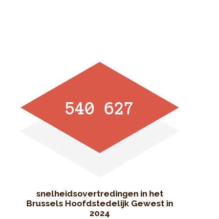
540 627
snelheidsovertredingen in het
Brussels Hoofdstedelijk Gewest in
2024