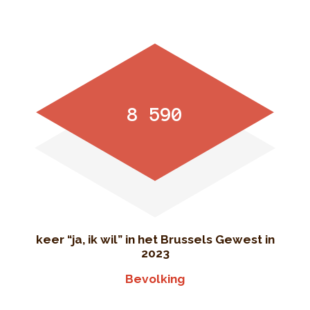
8 590
keer “ja, ik wil” in het Brussels Gewest in
2023
Bevolking