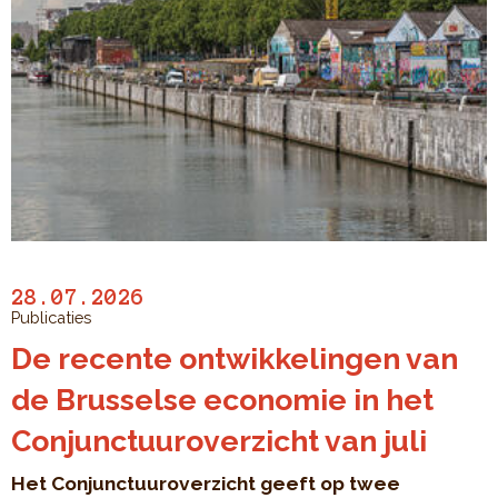
28.07.2026
Publicaties
De recente ontwikkelingen van
de Brusselse economie in het
Conjunctuuroverzicht van juli
Het Conjunctuuroverzicht geeft op twee