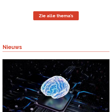
Zie alle thema’s
Nieuws