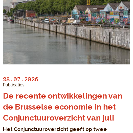
28.07.2026
Publicaties
De recente ontwikkelingen van
de Brusselse economie in het
Conjunctuuroverzicht van juli
Het Conjunctuuroverzicht geeft op twee