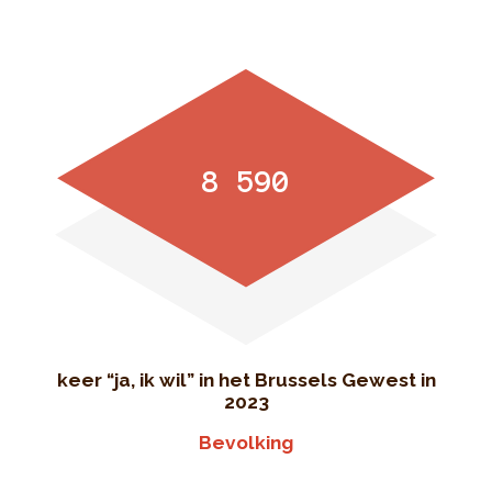
8 590
keer “ja, ik wil” in het Brussels Gewest in
2023
Bevolking