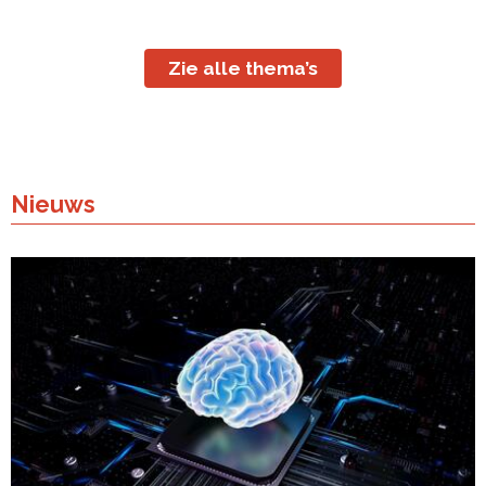
Zie alle thema’s
Nieuws