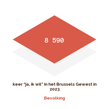
8 590
keer “ja, ik wil” in het Brussels Gewest in
2023
Bevolking