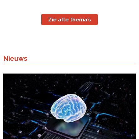
Zie alle thema’s
Nieuws