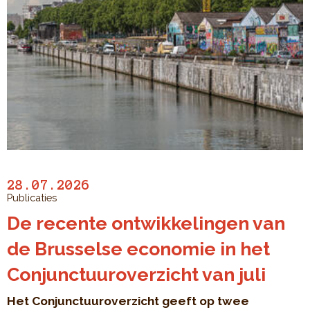
28.07.2026
Publicaties
De recente ontwikkelingen van
de Brusselse economie in het
Conjunctuuroverzicht van juli
Het Conjunctuuroverzicht geeft op twee