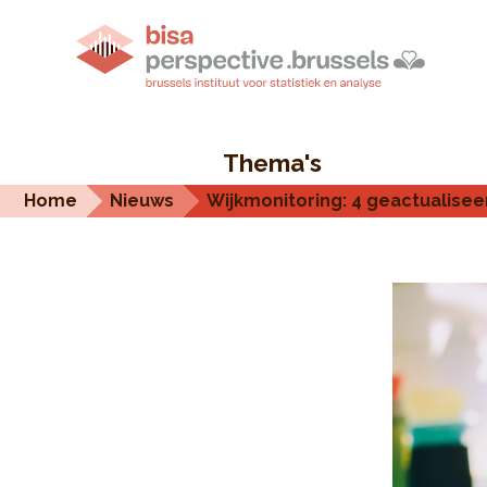
Thema's
Home
Nieuws
Wijkmonitoring: 4 geactualise