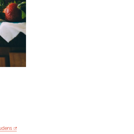
udens