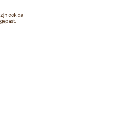
zijn ook de
ngepast.