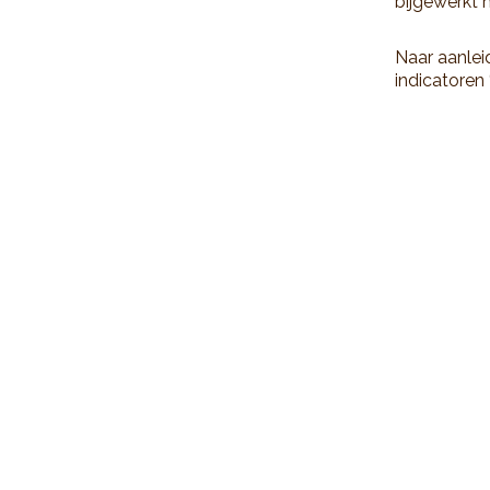
bijgewerkt 
Naar aanlei
indicatoren 