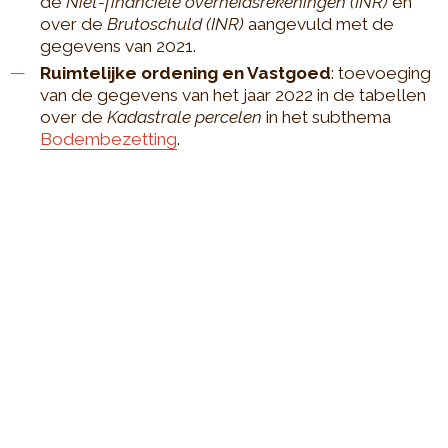
de
Niet-financiële overheidsrekeningen (INR)
en
over de
Brutoschuld (INR)
aangevuld met de
gegevens van 2021.
Ruimtelijke ordening en Vastgoed
: toevoeging
van de gegevens van het jaar 2022 in de tabellen
over de
Kadastrale percelen
in het subthema
Bodembezetting
.