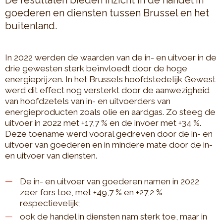
De resultaten bieden inzicht in de handel in
goederen en diensten tussen Brussel en het
buitenland.
In 2022 werden de waarden van de in- en uitvoer in de
drie gewesten sterk beïnvloedt door de hoge
energieprijzen. In het Brussels hoofdstedelijk Gewest
werd dit effect nog versterkt door de aanwezigheid
van hoofdzetels van in- en uitvoerders van
energieproducten zoals olie en aardgas. Zo steeg de
uitvoer in 2022 met +17,7 % en de invoer met +34 %.
Deze toename werd vooral gedreven door de in- en
uitvoer van goederen en in mindere mate door de in-
en uitvoer van diensten.
De in- en uitvoer van goederen namen in 2022
zeer fors toe, met +49,7 % en +27,2 %
respectievelijk;
ook de handel in diensten nam sterk toe, maar in