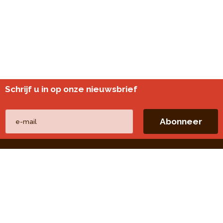
Schrijf u in op onze nieuwsbrief
Andere websites
perspective.brussels
Wijkmonitoring