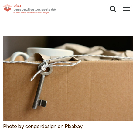
Zoeken
Menu
Photo by congerdesign on Pixabay