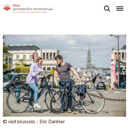
Zoeken
Menu
© visit.brussels - Eric Danhier