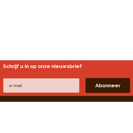
Schrijf u in op onze nieuwsbrief
Andere websites
perspective.brussels
Wijkmonitoring