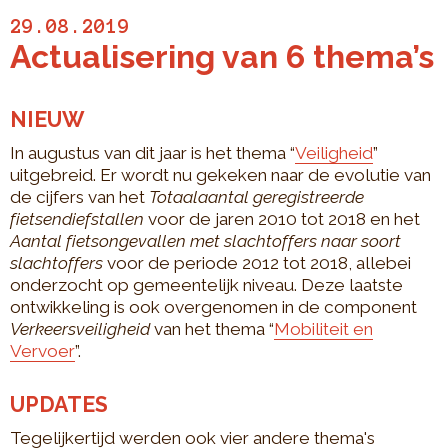
29.08.2019
Actualisering van 6 thema’s
NIEUW
In augustus van dit jaar is het thema “
Veiligheid
”
uitgebreid. Er wordt nu gekeken naar de evolutie van
de cijfers van het
Totaalaantal geregistreerde
fietsendiefstallen
voor de jaren 2010 tot 2018 en het
Aantal fietsongevallen met slachtoffers naar soort
slachtoffers
voor de periode 2012 tot 2018, allebei
onderzocht op gemeentelijk niveau. Deze laatste
ontwikkeling is ook overgenomen in de component
Verkeersveiligheid
van het thema “
Mobiliteit en
Vervoer
”.
UPDATES
Tegelijkertijd werden ook vier andere thema's