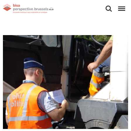
Zoeken
Menu