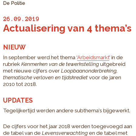
De Politie
26.09.2019
Actualisering van 4 thema’s
NIEUW
In september werd het thema ‘
Arbeidsmarkt
’ in de
rubriek
Kenmerken van de tewerkstelling
uitgebreid
met nieuwe cijfers over
Loopbaanonderbreking,
thematische verloven en tijdskrediet
voor de jaren
2010 tot 2018.
UPDATES
Tegelijkertijd werden andere subthema's bijgewerkt.
De cijfers voor het jaar 2018 werden toegevoegd aan
de tabel van de
Levensverwachting
en de tabel met