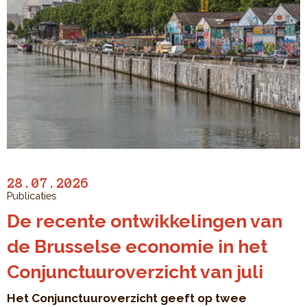
28.07.2026
Publicaties
De recente ontwikkelingen van
de Brusselse economie in het
Conjunctuuroverzicht van juli
Het Conjunctuuroverzicht geeft op twee