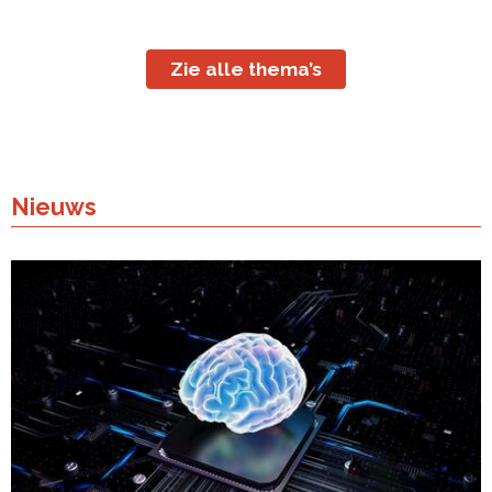
Zie alle thema’s
Nieuws