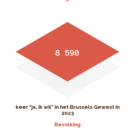
8 590
keer “ja, ik wil” in het Brussels Gewest in
2023
Bevolking