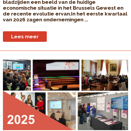
bladzijden een beeld van de huidige
economische situatie in het Brussels Gewest en
de recente evolutie ervan.In het eerste kwartaal
van 2026 zagen ondernemingen ...
Lees meer