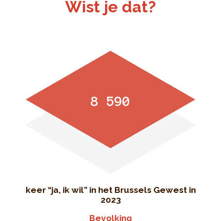
Wist je dat?
8 590
keer “ja, ik wil” in het Brussels Gewest in
2023
Bevolking