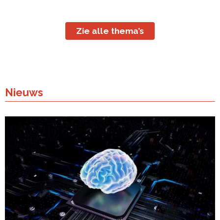
Zie alle thema’s
Nieuws