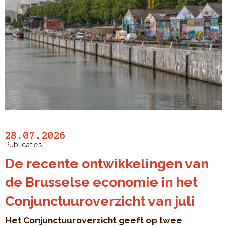
28.07.2026
Publicaties
De recente ontwikkelingen van
de Brusselse economie in het
Conjunctuuroverzicht van juli
Het Conjunctuuroverzicht geeft op twee