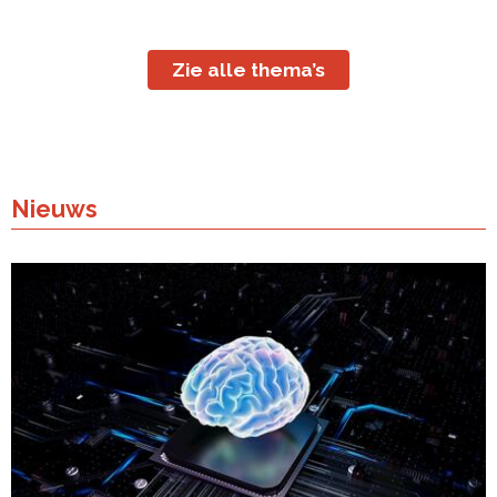
Zie alle thema’s
Nieuws