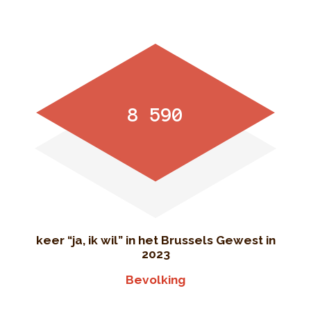
8 590
keer “ja, ik wil” in het Brussels Gewest in
2023
Bevolking