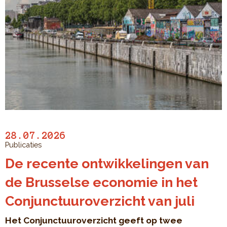
28.07.2026
Publicaties
De recente ontwikkelingen van
de Brusselse economie in het
Conjunctuuroverzicht van juli
Het Conjunctuuroverzicht geeft op twee