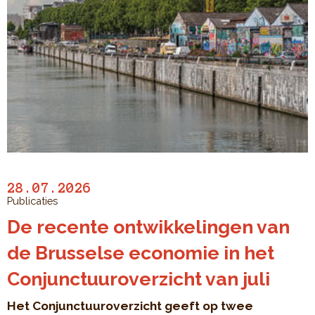
28.07.2026
Publicaties
De recente ontwikkelingen van
de Brusselse economie in het
Conjunctuuroverzicht van juli
Het Conjunctuuroverzicht geeft op twee