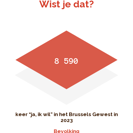
Wist je dat?
8 590
keer “ja, ik wil” in het Brussels Gewest in
2023
Bevolking