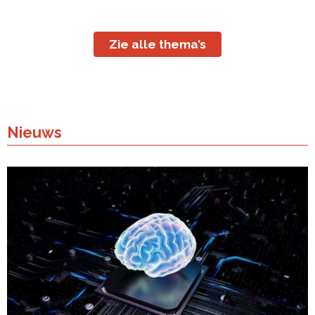
Zie alle thema’s
Nieuws