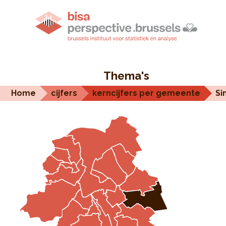
Thema's
Home
cijfers
kerncijfers per gemeente
Si