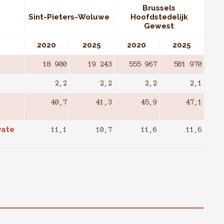
Brussels
Sint-Pieters-Woluwe
Hoofdstedelijk
Gewest
2020
2025
2020
2025
18 900
19 243
555 967
581 970
2,2
2,2
2,2
2,1
40,7
41,3
45,9
47,1
vate
11,1
10,7
11,6
11,6