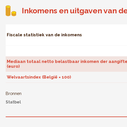
Inkomens en uitgaven van d
Fiscale statistiek van de inkomens
Mediaan totaal netto belastbaar inkomen der aangift
(euro)
Welvaartsindex (België = 100)
Bronnen
Statbel