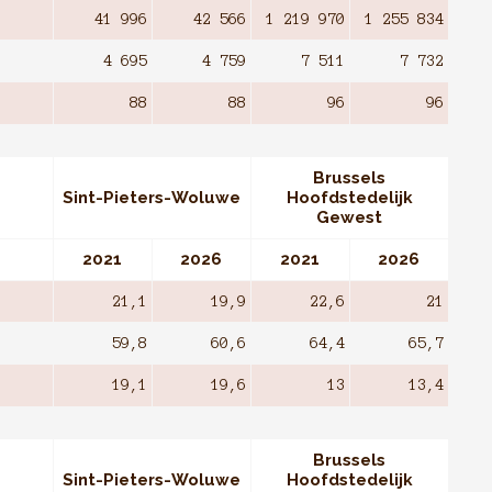
41 996
42 566
1 219 970
1 255 834
4 695
4 759
7 511
7 732
88
88
96
96
Brussels
Sint-Pieters-Woluwe
Hoofdstedelijk
Gewest
2021
2026
2021
2026
21,1
19,9
22,6
21
59,8
60,6
64,4
65,7
19,1
19,6
13
13,4
Brussels
Sint-Pieters-Woluwe
Hoofdstedelijk