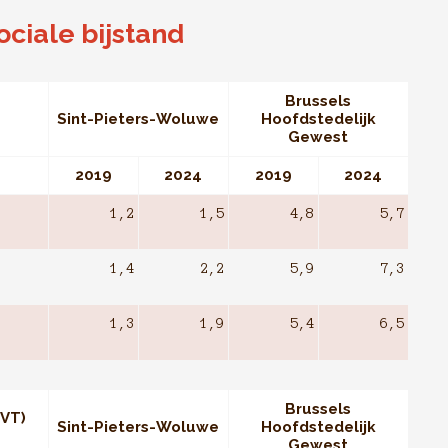
ciale bijstand
Brussels
Sint-Pieters-Woluwe
Hoofdstedelijk
Gewest
2019
2024
2019
2024
1,2
1,5
4,8
5,7
1,4
2,2
5,9
7,3
1,3
1,9
5,4
6,5
Brussels
VT)
Sint-Pieters-Woluwe
Hoofdstedelijk
Gewest