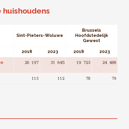
e huishoudens
Brussels
Sint-Pieters-Woluwe
Hoofdstedelijk
Gewest
2018
2023
2018
2023
en
26 197
31 645
19 723
24 488
113
112
78
79