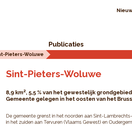
Nieu
Publicaties
nt-Pieters-Woluwe
Sint-Pieters-Woluwe
2
8,9 km
, 5,5 % van het gewestelijk grondgebied
Gemeente gelegen in het oosten van het Bruss
De gemeente grenst in het noorden aan Sint-Lambrechts-
in het zuiden aan Tervuren (Vlaams Gewest) en Oudergem 