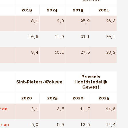
2019
2024
2019
2024
8,1
9,0
25,9
26,3
10,6
11,9
29,1
30,1
9,4
10,5
27,5
28,2
Brussels
Sint-Pieters-Woluwe
Hoofdstedelijk
Gewest
2020
2025
2020
2025
r en
3,1
3,5
11,7
14,0
r en
5,0
5,0
12,5
14,4