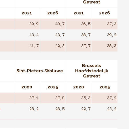
Gewest
2021
2026
2021
2026
39,9
40,7
36,5
37,3
43,4
43,7
38,7
39,2
41,7
42,3
37,7
38,3
Brussels
Sint-Pieters-Woluwe
Hoofdstedelijk
Gewest
2020
2025
2020
2025
37,1
37,8
35,3
37,2
e
28,2
28,5
22,7
23,2