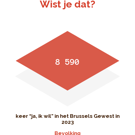
Wist je dat?
8 590
keer “ja, ik wil” in het Brussels Gewest in
2023
Bevolking