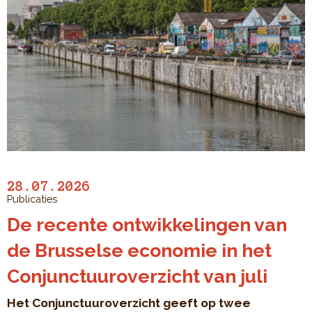
28.07.2026
Publicaties
De recente ontwikkelingen van
de Brusselse economie in het
Conjunctuuroverzicht van juli
Het Conjunctuuroverzicht geeft op twee