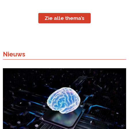
Zie alle thema’s
Nieuws